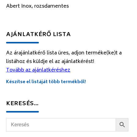
Abert Inox, rozsdamentes
AJÁNLATKÉRŐ LISTA
Az árajánlatkérő lista üres, adjon terméke(ke)t a
listához és küldje el az ajánlatkérést!
Tovább az ajánlatkéréshez
Készítse el listáját több termékből!
KERESÉS…