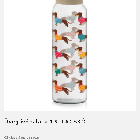
Üveg ivópalack 0,5l TACSKÓ
Cikkszám: 165915