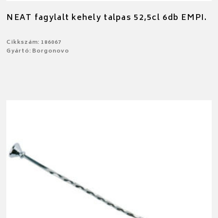
NEAT fagylalt kehely talpas 52,5cl 6db EMPI.
Cikkszám: 186067
Gyártó: Borgonovo