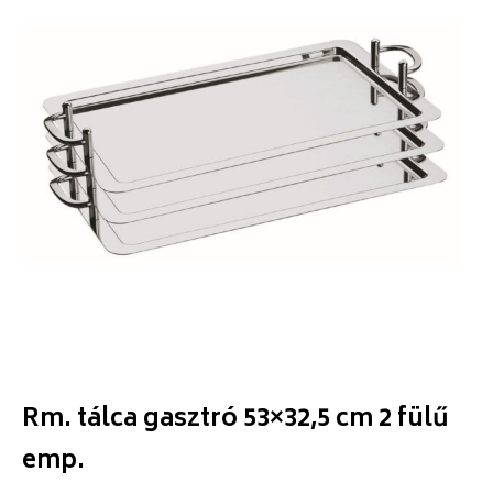
Rm. tálca gasztró 53×32,5 cm 2 fülű
emp.