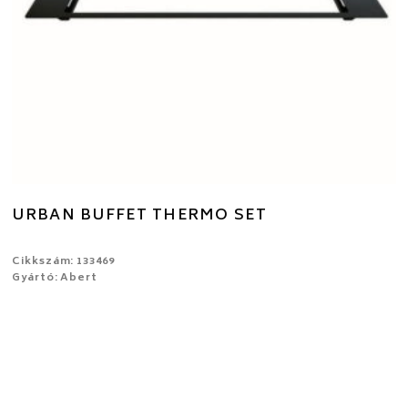
URBAN BUFFET THERMO SET
Cikkszám: 133469
Gyártó: Abert