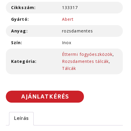
Cikkszám:
133317
Gyártó:
Abert
Anyag:
rozsdamentes
Szín:
Inox
Éttermi fogyóeszközök
,
Kategória:
Rozsdamentes tálcák
,
Tálcák
AJÁNLATKÉRÉS
Leírás