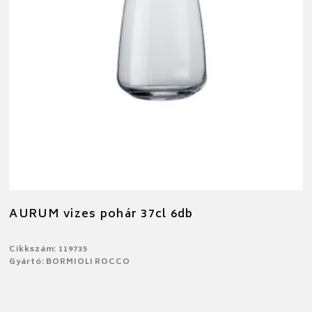
AURUM vizes pohár 37cl 6db
Cikkszám: 119735
Gyártó: BORMIOLI ROCCO