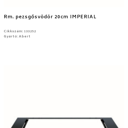
Rm. pezsgősvödör 20cm IMPERIAL
Cikkszám: 133252
Gyártó: Abert