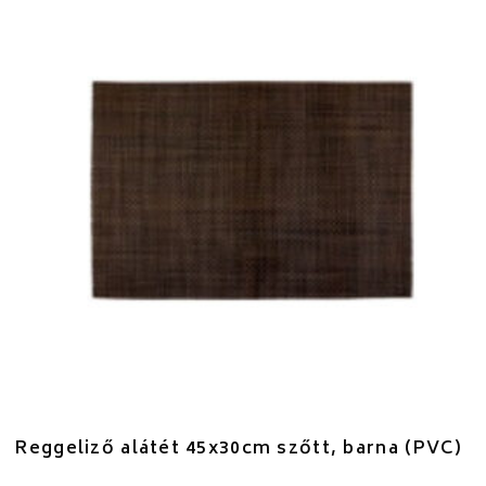
Reggeliző alátét 45x30cm szőtt, barna (PVC)