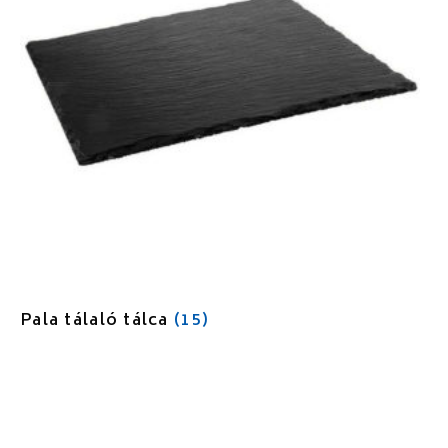
Pala tálaló tálca
(15)