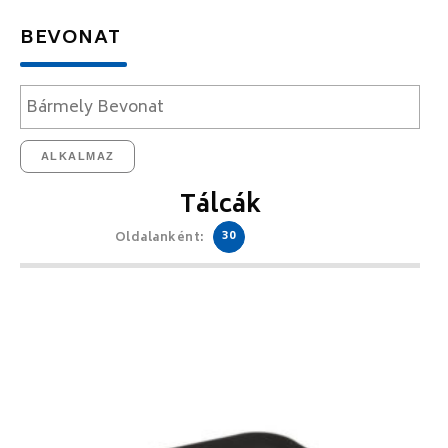
BEVONAT
ALKALMAZ
Tálcák
30
Oldalanként: