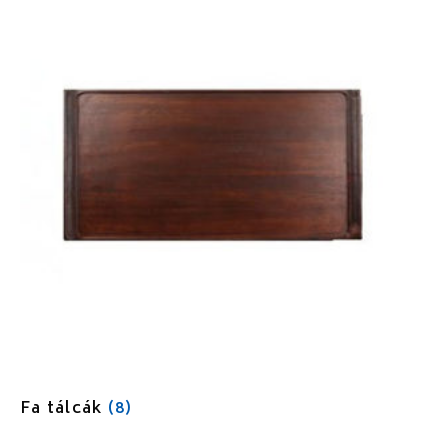
Fa tálcák
(8)