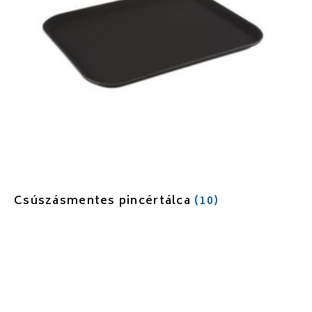
Csúszásmentes pincértálca
(10)