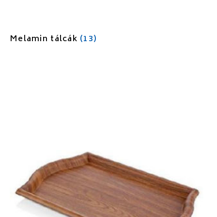
Melamin tálcák
(13)