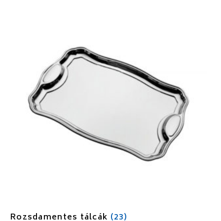
Rozsdamentes tálcák
(23)