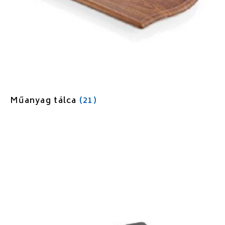
Műanyag tálca
(21)