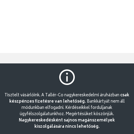
Tisztelt vásárlóink. A Tallér-Co nagykereskedelmi áruházban
csak
készpénzes fizetésre van lehetőség.
Bankkártyát nem áll
módunkban elfogadni. Kérdéseikkel forduljanak
ügyfélszolgálatunkhoz. Megértésüket köszönjük.
Nagykereskedésként sajnos magánszemélyek
kiszolgálására nincs lehetőség.