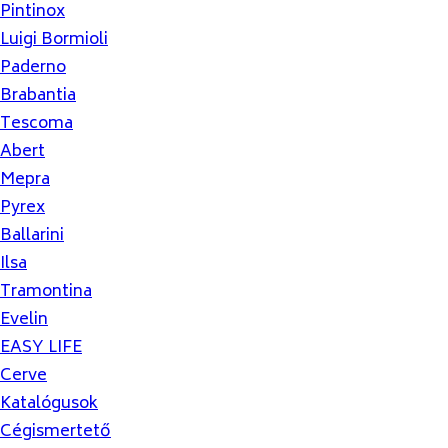
Pintinox
Luigi Bormioli
Paderno
Brabantia
Tescoma
Abert
Mepra
Pyrex
Ballarini
Ilsa
Tramontina
Evelin
EASY LIFE
Cerve
Katalógusok
Cégismertető