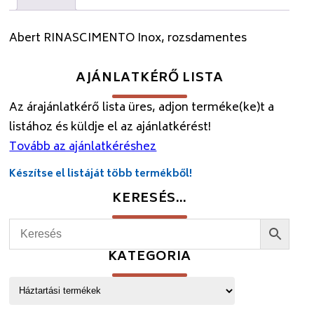
Abert RINASCIMENTO Inox, rozsdamentes
AJÁNLATKÉRŐ LISTA
Az árajánlatkérő lista üres, adjon terméke(ke)t a
listához és küldje el az ajánlatkérést!
Tovább az ajánlatkéréshez
Készítse el listáját több termékből!
KERESÉS…
KATEGÓRIA