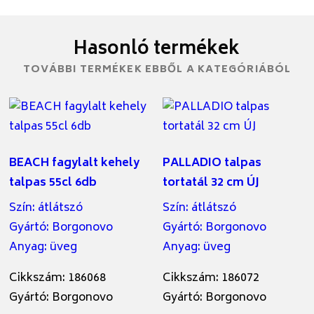
Hasonló termékek
TOVÁBBI TERMÉKEK EBBŐL A KATEGÓRIÁBÓL
BEACH fagylalt kehely
PALLADIO talpas
talpas 55cl 6db
tortatál 32 cm ÚJ
Szín
:
átlátszó
Szín
:
átlátszó
Gyártó
:
Borgonovo
Gyártó
:
Borgonovo
Anyag
:
üveg
Anyag
:
üveg
Cikkszám: 186068
Cikkszám: 186072
Gyártó: Borgonovo
Gyártó: Borgonovo