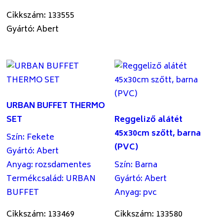
Cikkszám: 133555
Gyártó: Abert
URBAN BUFFET THERMO
SET
Reggeliző alátét
45x30cm szőtt, barna
Szín
:
Fekete
(PVC)
Gyártó
:
Abert
Anyag
:
rozsdamentes
Szín
:
Barna
Termékcsalád
:
URBAN
Gyártó
:
Abert
BUFFET
Anyag
:
pvc
Cikkszám: 133469
Cikkszám: 133580