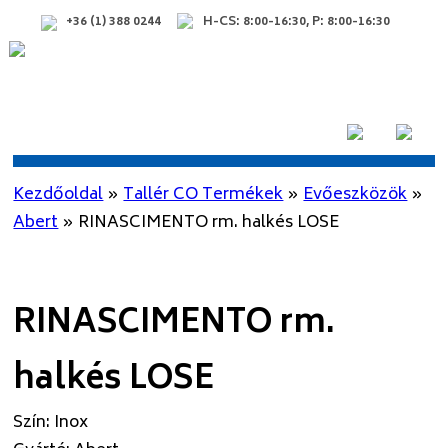
+36 (1) 388 0244
H-CS: 8:00-16:30, P: 8:00-16:30
Kezdőoldal
»
Tallér CO Termékek
»
Evőeszközök
»
Abert
»
RINASCIMENTO rm. halkés LOSE
RINASCIMENTO rm.
halkés LOSE
Szín
:
Inox