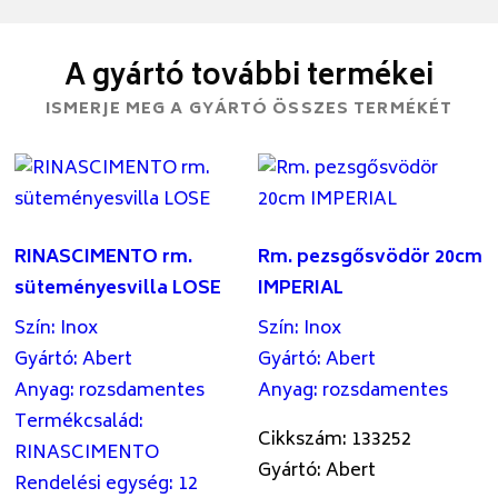
A gyártó további termékei
ISMERJE MEG A GYÁRTÓ ÖSSZES TERMÉKÉT
RINASCIMENTO rm.
Rm. pezsgősvödör 20cm
süteményesvilla LOSE
IMPERIAL
Szín
:
Inox
Szín
:
Inox
Gyártó
:
Abert
Gyártó
:
Abert
Anyag
:
rozsdamentes
Anyag
:
rozsdamentes
Termékcsalád
:
Cikkszám: 133252
RINASCIMENTO
Gyártó: Abert
Rendelési egység
:
12