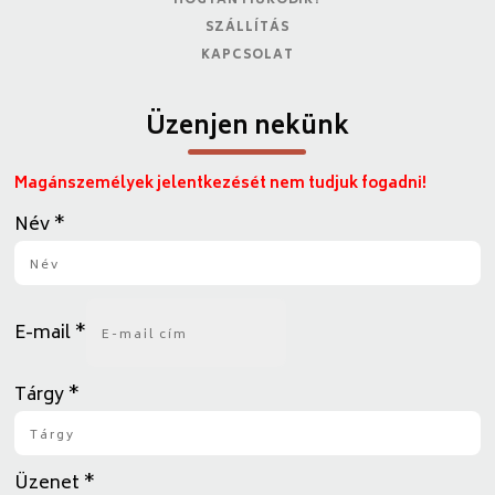
HOGYAN MŰKÖDIK?
SZÁLLÍTÁS
KAPCSOLAT
Üzenjen nekünk
Magánszemélyek jelentkezését nem tudjuk fogadni!
Név
*
E-mail
*
Tárgy
*
Üzenet
*