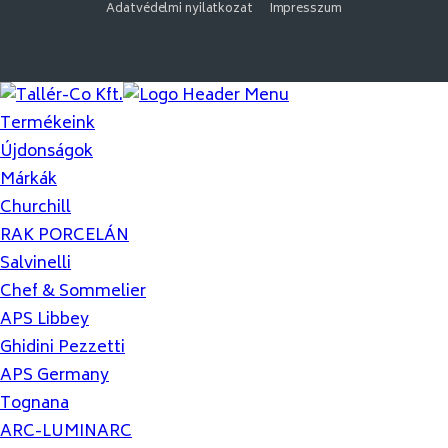
Adatvédelmi nyilatkozat
Impresszum
Termékeink
Újdonságok
Márkák
Churchill
RAK PORCELÁN
Salvinelli
Chef & Sommelier
APS Libbey
Ghidini Pezzetti
APS Germany
Tognana
ARC-LUMINARC