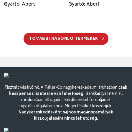
Gyártó: Abert
Gyártó: Abert
TOVÁBBI HASONLÓ TERMÉKEK
Tisztelt vásárlóink. A Tallér-Co nagykereskedelmi áruházban
csak
készpénzes fizetésre van lehetőség.
Bankkártyát nem áll
módunkban elfogadni. Kérdéseikkel forduljanak
ügyfélszolgálatunkhoz. Megértésüket köszönjük.
Nagykereskedésként sajnos magánszemélyek
kiszolgálására nincs lehetőség.