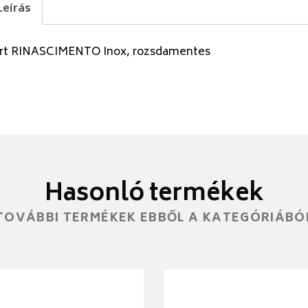
Leírás
rt RINASCIMENTO Inox, rozsdamentes
Hasonló termékek
TOVÁBBI TERMÉKEK EBBŐL A KATEGÓRIÁBÓ