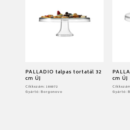
PALLADIO talpas tortatál 32
PALLAD
cm ÚJ
cm ÚJ
Cikkszám: 186072
Cikkszám
Gyártó: Borgonovo
Gyártó: 