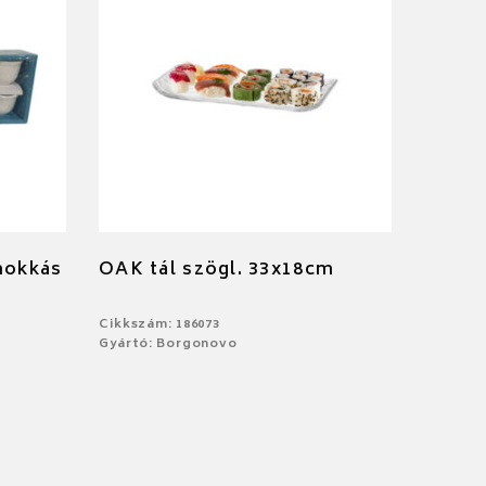
mokkás
OAK tál szögl. 33x18cm
Cikkszám: 186073
Gyártó: Borgonovo