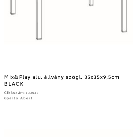
Mix&Play alu. állvány szögl. 35x35x9,5cm
BLACK
Cikkszám: 133538
Gyártó: Abert