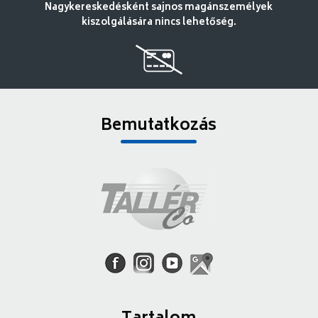
Nagykereskedésként sajnos magánszemélyek
kiszolgálására nincs lehetőség.
Bemutatkozás