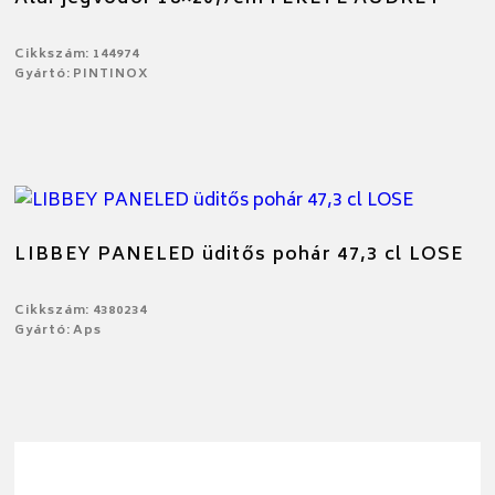
Cikkszám: 144974
Gyártó: PINTINOX
LIBBEY PANELED üditős pohár 47,3 cl LOSE
Cikkszám: 4380234
Gyártó: Aps