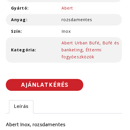
Gyártó:
Abert
Anyag:
rozsdamentes
Szín:
Inox
Abert Urban Büfé
,
Büfé és
Kategória:
banketing
,
Éttermi
fogyóeszközök
AJÁNLATKÉRÉS
Leírás
Abert Inox, rozsdamentes