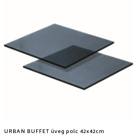
URBAN BUFFET üveg polc 42x42cm