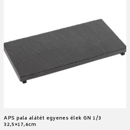
APS pala alátét egyenes élek GN 1/3
32,5×17,6cm