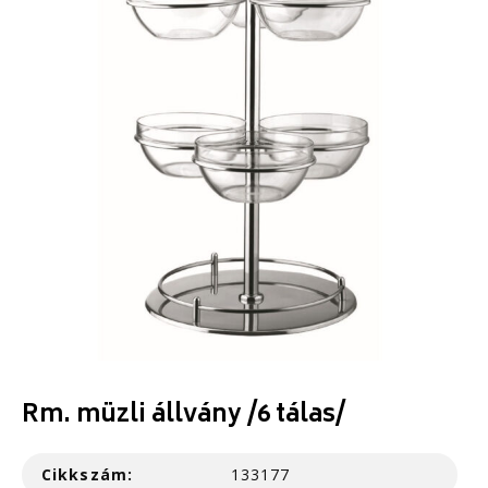
Rm. müzli állvány /6 tálas/
Cikkszám:
133177