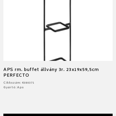
APS rm. buffet állvány 3r. 23x19x59,5cm
PERFECTO
Cikkszám: 4380371
Gyártó: Aps