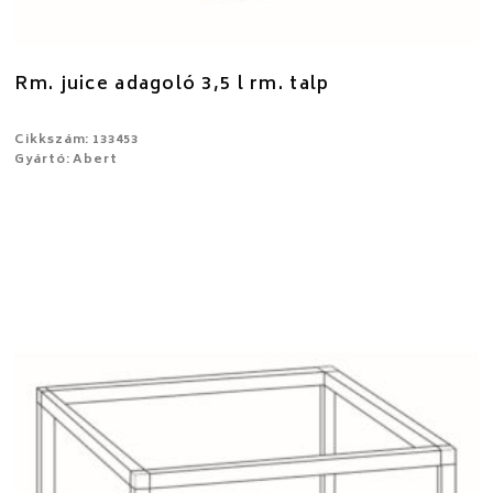
Rm. juice adagoló 3,5 l rm. talp
Cikkszám: 133453
Gyártó: Abert