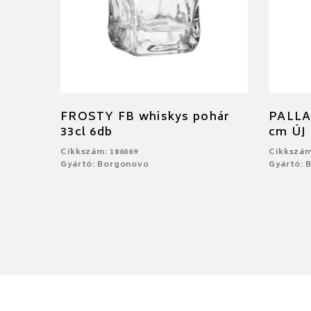
FROSTY FB whiskys pohár
PALLAD
33cl 6db
cm ÚJ
Cikkszám: 186069
Cikkszám
Gyártó: Borgonovo
Gyártó: 