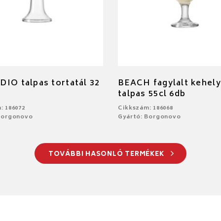
IO talpas tortatál 32
BEACH fagylalt kehely
talpas 55cl 6db
: 186072
Cikkszám: 186068
Borgonovo
Gyártó: Borgonovo
TOVÁBBI HASONLÓ TERMÉKEK