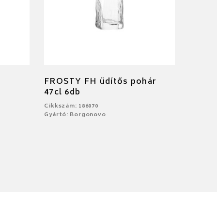
FROSTY FH üdítős pohár
47cl 6db
Cikkszám: 186070
Gyártó: Borgonovo