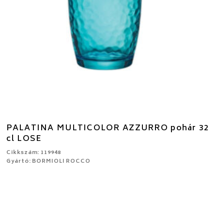
PALATINA MULTICOLOR AZZURRO pohár 32
cl LOSE
Cikkszám: 119948
Gyártó: BORMIOLI ROCCO