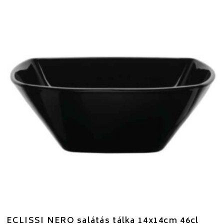
ECLISSI NERO salátás tálka 14x14cm 46cl