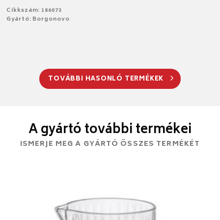
Cikkszám: 186073
Gyártó: Borgonovo
TOVÁBBI HASONLÓ TERMÉKEK
A gyártó további termékei
ISMERJE MEG A GYÁRTÓ ÖSSZES TERMÉKÉT