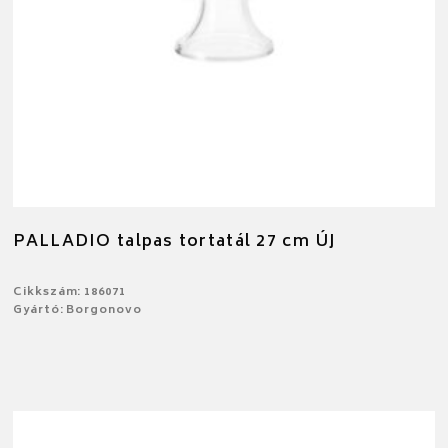
PALLADIO talpas tortatál 27 cm ÚJ
Cikkszám: 186071
Gyártó: Borgonovo