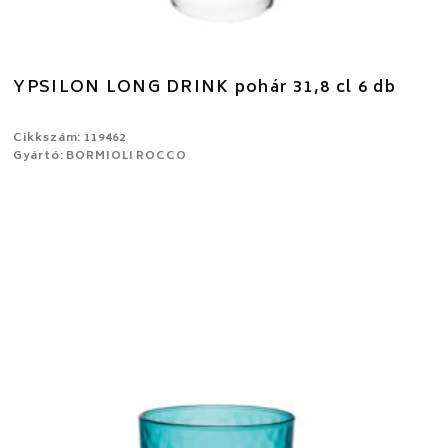
YPSILON LONG DRINK pohár 31,8 cl 6 db
Cikkszám: 119462
Gyártó: BORMIOLI ROCCO