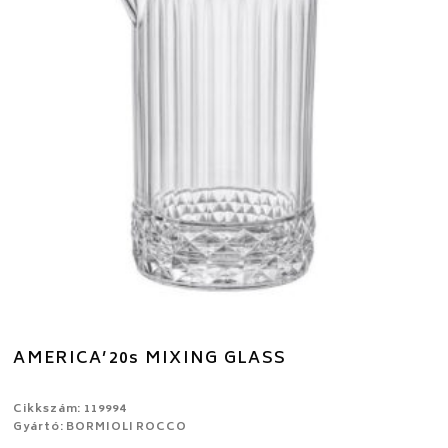
AMERICA’20s MIXING GLASS
Cikkszám: 119994
Gyártó: BORMIOLI ROCCO