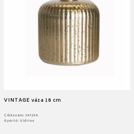
VINTAGE váza 18 cm
Cikkszám: 297254
Gyártó: Vidrios