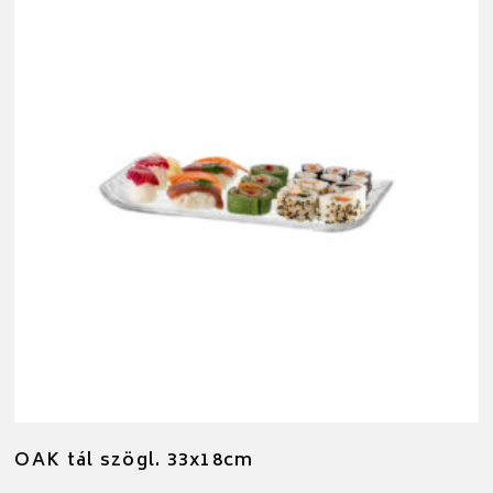
OAK tál szögl. 33x18cm