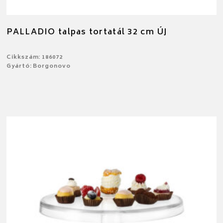
PALLADIO talpas tortatál 32 cm ÚJ
Cikkszám: 186072
Gyártó: Borgonovo