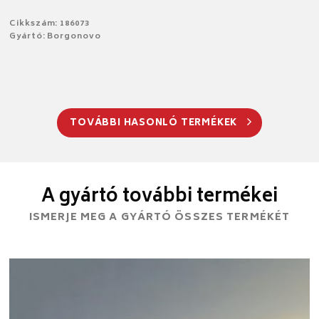
Cikkszám: 186073
Gyártó: Borgonovo
TOVÁBBI HASONLÓ TERMÉKEK
A gyártó további termékei
ISMERJE MEG A GYÁRTÓ ÖSSZES TERMÉKÉT