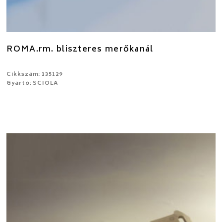
ROMA.rm. bliszteres merőkanál
Cikkszám: 135129
Gyártó: SCIOLA