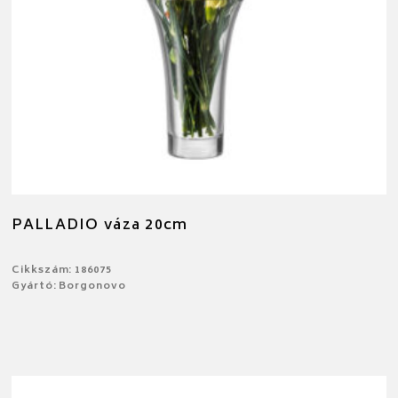
PALLADIO váza 20cm
Cikkszám: 186075
Gyártó: Borgonovo