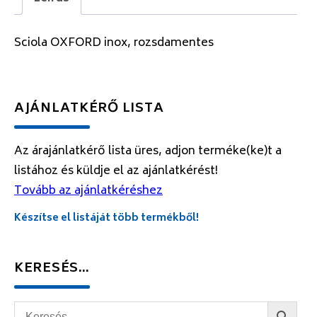
Sciola OXFORD inox, rozsdamentes
AJÁNLATKÉRŐ LISTA
Az árajánlatkérő lista üres, adjon terméke(ke)t a
listához és küldje el az ajánlatkérést!
Tovább az ajánlatkéréshez
Készítse el listáját több termékből!
KERESÉS…