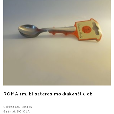
ROMA.rm. bliszteres mokkakanál 6 db
Cikkszám: 135125
Gyártó: SCIOLA