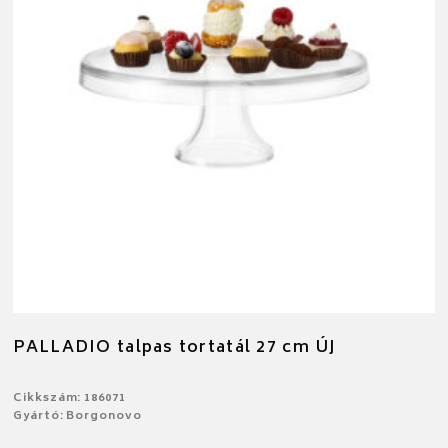
PALLADIO talpas tortatál 27 cm ÚJ
Cikkszám: 186071
Gyártó: Borgonovo