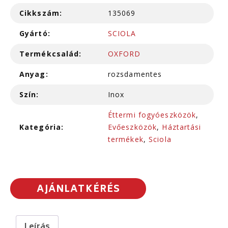
Cikkszám:
135069
Gyártó:
SCIOLA
Termékcsalád:
OXFORD
Anyag:
rozsdamentes
Szín:
Inox
Éttermi fogyóeszközök
,
Kategória:
Evőeszközök
,
Háztartási
termékek
,
Sciola
AJÁNLATKÉRÉS
Leírás