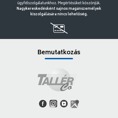
ügyfélszolgálatunkhoz. Megértésüket köszönjük.
Nagykereskedésként sajnos magánszemélyek
kiszolgálására nincs lehetőség.
Bemutatkozás