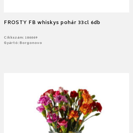
FROSTY FB whiskys pohár 33cl 6db
Cikkszám: 186069
Gyártó: Borgonovo