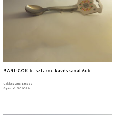
BARI-COK bliszt. rm. kávéskanál 6db
Cikkszám: 135182
Gyártó: SCIOLA