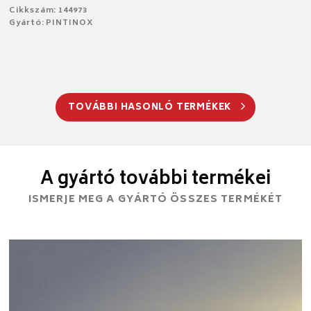
Cikkszám: 144973
Gyártó: PINTINOX
TOVÁBBI HASONLÓ TERMÉKEK
A gyártó további termékei
ISMERJE MEG A GYÁRTÓ ÖSSZES TERMÉKÉT