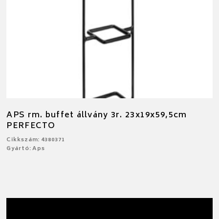
APS rm. buffet állvány 3r. 23x19x59,5cm
PERFECTO
Cikkszám: 4380371
Gyártó: Aps