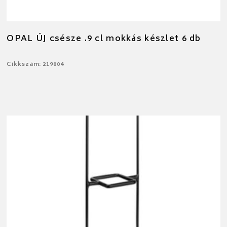
OPAL ÚJ csésze .9 cl mokkás készlet 6 db
Cikkszám: 219004