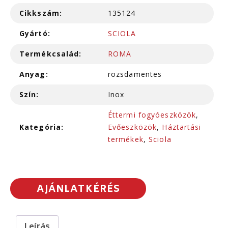
Cikkszám:
135124
Gyártó:
SCIOLA
Termékcsalád:
ROMA
Anyag:
rozsdamentes
Szín:
Inox
Éttermi fogyóeszközök
,
Kategória:
Evőeszközök
,
Háztartási
termékek
,
Sciola
AJÁNLATKÉRÉS
Leírás