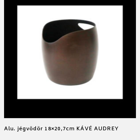
Alu. jégvödör 18×20,7cm KÁVÉ AUDREY