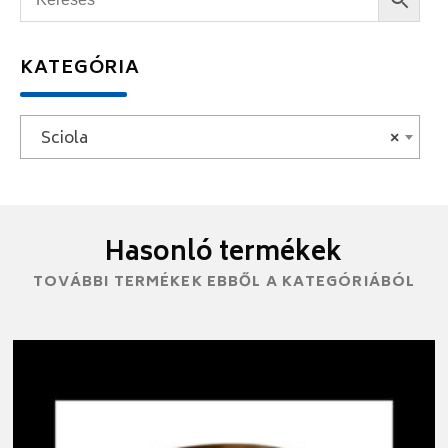
KATEGÓRIA
Sciola
×
Hasonló termékek
TOVÁBBI TERMÉKEK EBBŐL A KATEGÓRIÁBÓL