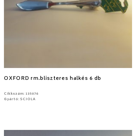
OXFORD rm.bliszteres halkés 6 db
Cikkszám: 135076
Gyártó: SCIOLA