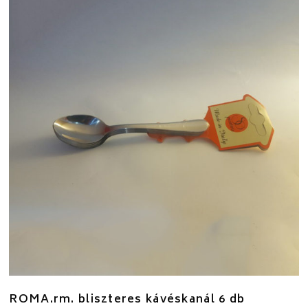
ROMA.rm. bliszteres kávéskanál 6 db