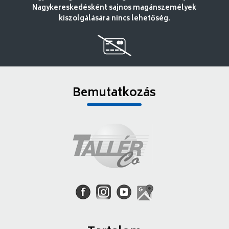
Nagykereskedésként sajnos magánszemélyek
kiszolgálására nincs lehetőség.
Bemutatkozás