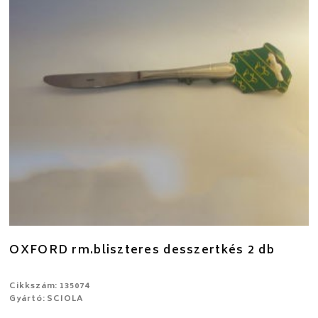
OXFORD rm.bliszteres desszertkés 2 db
Cikkszám: 135074
Gyártó: SCIOLA