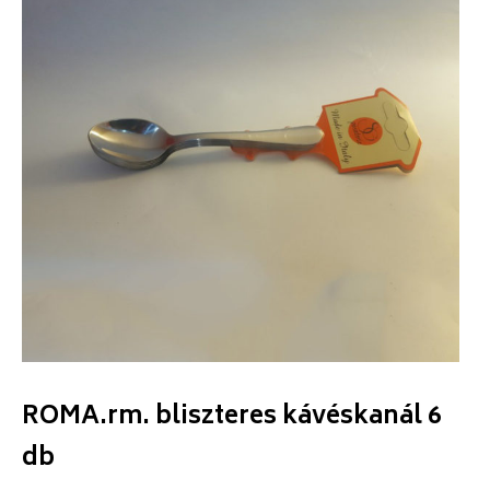
ROMA.rm. bliszteres kávéskanál 6
db