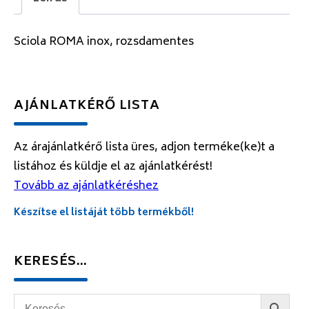
Sciola ROMA inox, rozsdamentes
AJÁNLATKÉRŐ LISTA
Az árajánlatkérő lista üres, adjon terméke(ke)t a
listához és küldje el az ajánlatkérést!
Tovább az ajánlatkéréshez
Készítse el listáját több termékből!
KERESÉS…