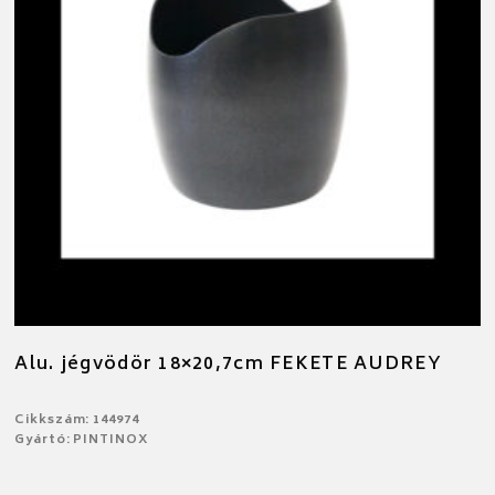
Alu. jégvödör 18×20,7cm FEKETE AUDREY
Cikkszám: 144974
Gyártó: PINTINOX