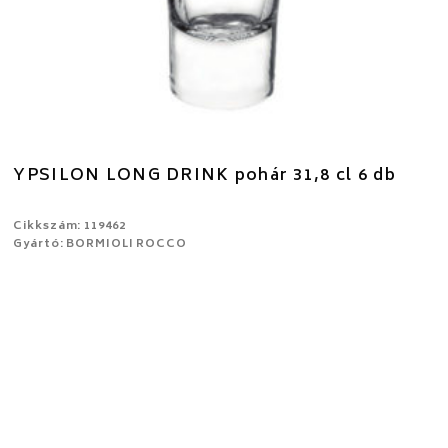
YPSILON LONG DRINK pohár 31,8 cl 6 db
Cikkszám: 119462
Gyártó: BORMIOLI ROCCO