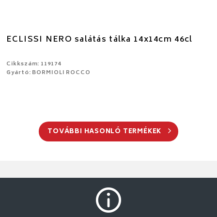
ECLISSI NERO salátás tálka 14x14cm 46cl
Cikkszám: 119174
Gyártó: BORMIOLI ROCCO
TOVÁBBI HASONLÓ TERMÉKEK