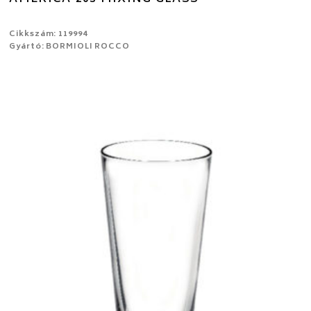
Cikkszám: 119994
Gyártó: BORMIOLI ROCCO