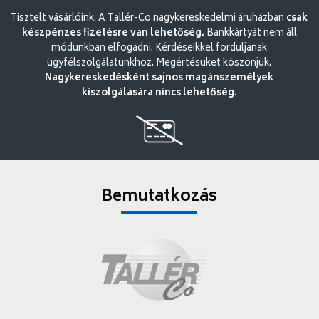
Tisztelt vásárlóink. A Tallér-Co nagykereskedelmi áruházban
csak
készpénzes fizetésre van lehetőség.
Bankkártyát nem áll
módunkban elfogadni. Kérdéseikkel forduljanak
ügyfélszolgálatunkhoz. Megértésüket köszönjük.
Nagykereskedésként sajnos magánszemélyek
kiszolgálására nincs lehetőség.
Bemutatkozás