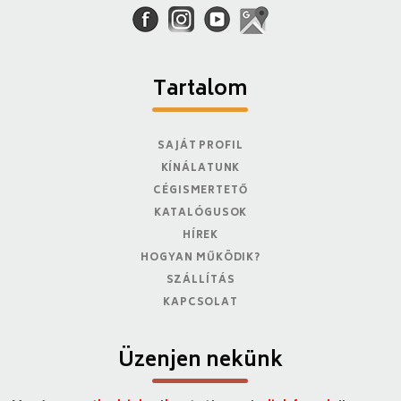
Tartalom
SAJÁT PROFIL
KÍNÁLATUNK
CÉGISMERTETŐ
KATALÓGUSOK
HÍREK
HOGYAN MŰKÖDIK?
SZÁLLÍTÁS
KAPCSOLAT
Üzenjen nekünk