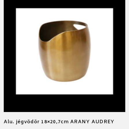
Alu. jégvödör 18×20,7cm ARANY AUDREY