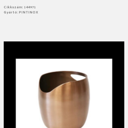
Cikkszám: 144971
Gyártó: PINTINOX