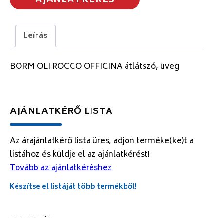
AJÁNLATKÉRÉS
Leírás
BORMIOLI ROCCO OFFICINA átlátszó, üveg
AJÁNLATKÉRŐ LISTA
Az árajánlatkérő lista üres, adjon terméke(ke)t a
listához és küldje el az ajánlatkérést!
Tovább az ajánlatkéréshez
Készítse el listáját több termékből!