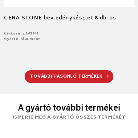
CERA STONE bev.edénykészlet 8 db-os
Cikkszám: 345941
Gyártó: Blaumann
TOVÁBBI HASONLÓ TERMÉKEK
A gyártó további termékei
ISMERJE MEG A GYÁRTÓ ÖSSZES TERMÉKÉT