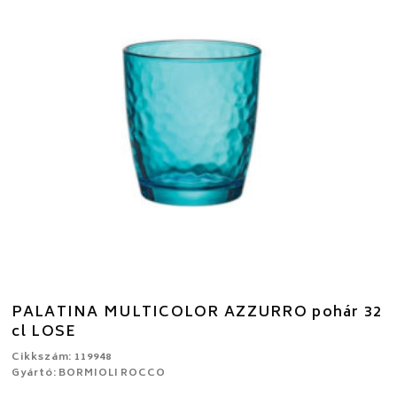
PALATINA MULTICOLOR AZZURRO pohár 32
cl LOSE
Cikkszám: 119948
Gyártó: BORMIOLI ROCCO