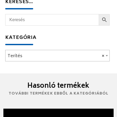
KERESÉS…
KATEGÓRIA
Terítés
×
Hasonló termékek
TOVÁBBI TERMÉKEK EBBŐL A KATEGÓRIÁBÓL