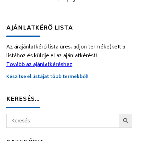
AJÁNLATKÉRŐ LISTA
Az árajánlatkérő lista üres, adjon terméke(ke)t a
listához és küldje el az ajánlatkérést!
Tovább az ajánlatkéréshez
Készítse el listáját több termékből!
KERESÉS…