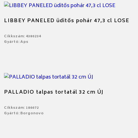
LIBBEY PANELED üditős pohár 47,3 cl LOSE
Cikkszám: 4380234
Gyártó: Aps
PALLADIO talpas tortatál 32 cm ÚJ
Cikkszám: 186072
Gyártó: Borgonovo