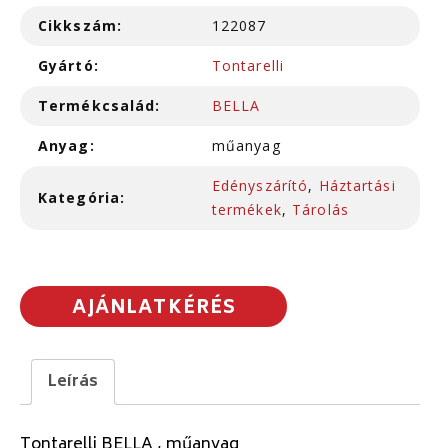
Cikkszám:
122087
Gyártó:
Tontarelli
Termékcsalád:
BELLA
Anyag:
műanyag
Edényszárító
,
Háztartási
Kategória:
termékek
,
Tárolás
AJÁNLATKÉRÉS
Leírás
Tontarelli BELLA , műanyag