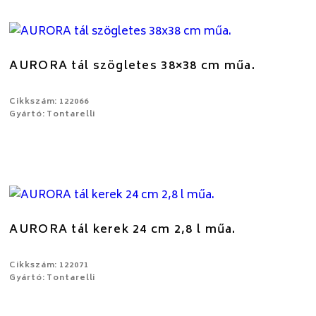
AURORA tál szögletes 38×38 cm műa.
Cikkszám: 122066
Gyártó: Tontarelli
AURORA tál kerek 24 cm 2,8 l műa.
Cikkszám: 122071
Gyártó: Tontarelli