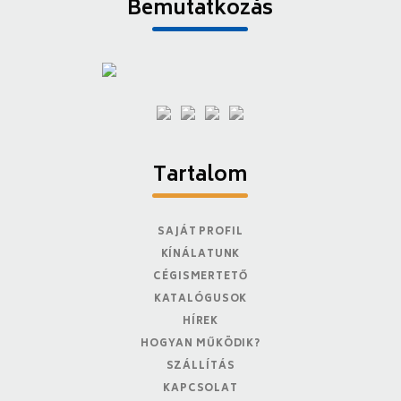
Bemutatkozás
Tartalom
SAJÁT PROFIL
KÍNÁLATUNK
CÉGISMERTETŐ
KATALÓGUSOK
HÍREK
HOGYAN MŰKÖDIK?
SZÁLLÍTÁS
KAPCSOLAT