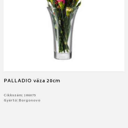
PALLADIO váza 20cm
Cikkszám: 186075
Gyártó: Borgonovo