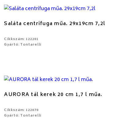
Saláta centrifuga műa. 29x19cm 7,2l
Cikkszám: 122201
Gyártó: Tontarelli
AURORA tál kerek 20 cm 1,7 l műa.
Cikkszám: 122070
Gyártó: Tontarelli