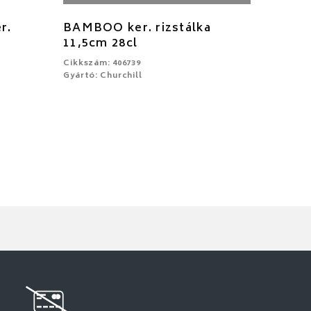
r.
BAMBOO ker. rizstálka
11,5cm 28cl
Cikkszám: 406739
Gyártó: Churchill