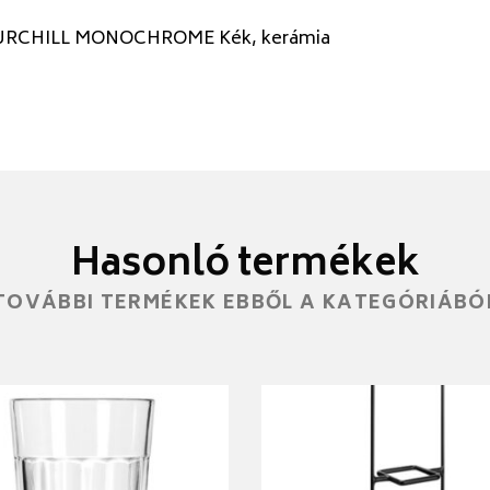
RCHILL MONOCHROME Kék, kerámia
Hasonló termékek
TOVÁBBI TERMÉKEK EBBŐL A KATEGÓRIÁBÓ