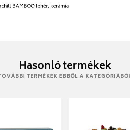
rchill BAMBOO fehér, kerámia
Hasonló termékek
TOVÁBBI TERMÉKEK EBBŐL A KATEGÓRIÁBÓ