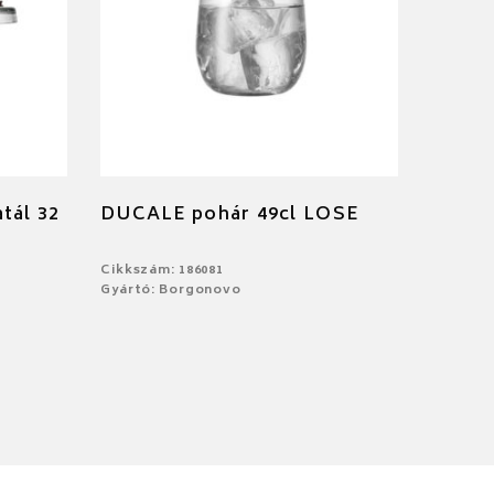
tál 32
DUCALE pohár 49cl LOSE
Cikkszám: 186081
Gyártó: Borgonovo