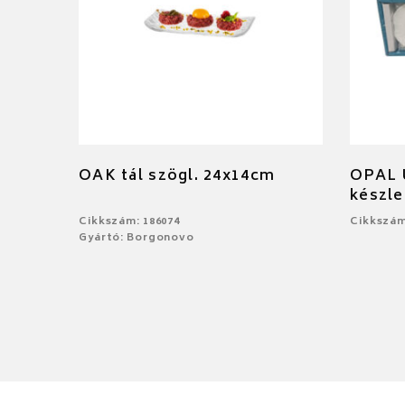
OAK tál szögl. 24x14cm
OPAL Ú
készle
Cikkszám: 186074
Cikkszám
Gyártó: Borgonovo