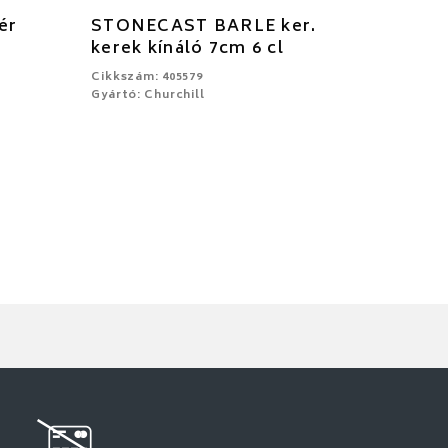
ér
STONECAST BARLE ker.
kerek kínáló 7cm 6 cl
Cikkszám: 405579
Gyártó: Churchill