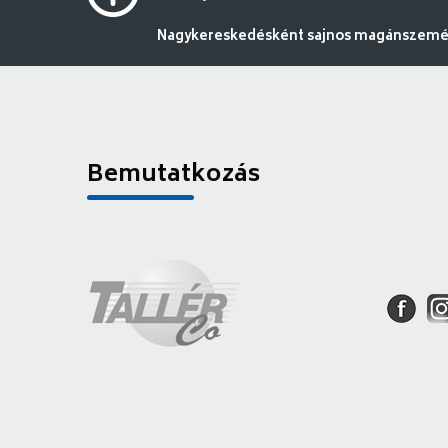
Nagykereskedésként sajnos magánszemély
Bemutatkozás