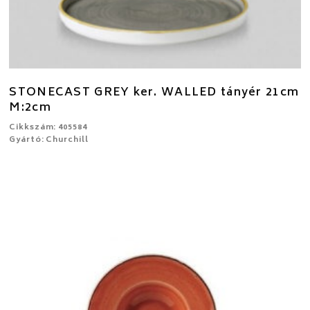
STONECAST GREY ker. WALLED tányér 21cm
M:2cm
Cikkszám: 405584
Gyártó: Churchill