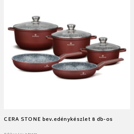
CERA STONE bev.edénykészlet 8 db-os