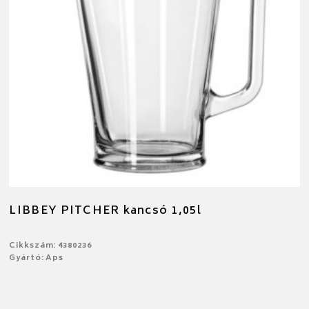
LIBBEY PITCHER kancsó 1,05l
Cikkszám: 4380236
Gyártó: Aps