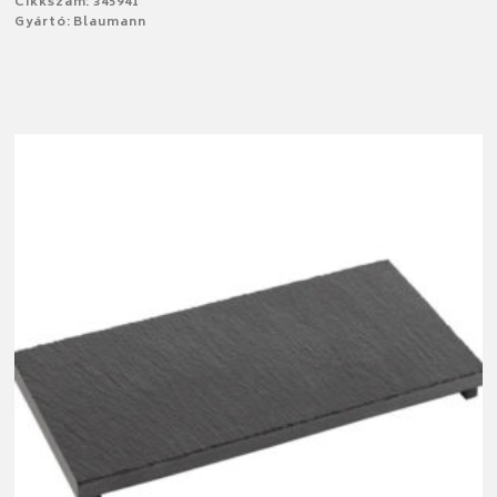
Cikkszám: 345941
Gyártó: Blaumann