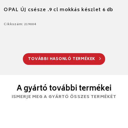
OPAL ÚJ csésze .9 cl mokkás készlet 6 db
Cikkszám: 219004
TOVÁBBI HASONLÓ TERMÉKEK
A gyártó további termékei
ISMERJE MEG A GYÁRTÓ ÖSSZES TERMÉKÉT