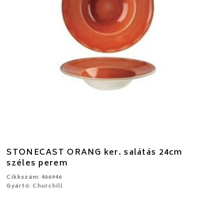
STONECAST ORANG ker. salátás 24cm
széles perem
Cikkszám: 406946
Gyártó: Churchill