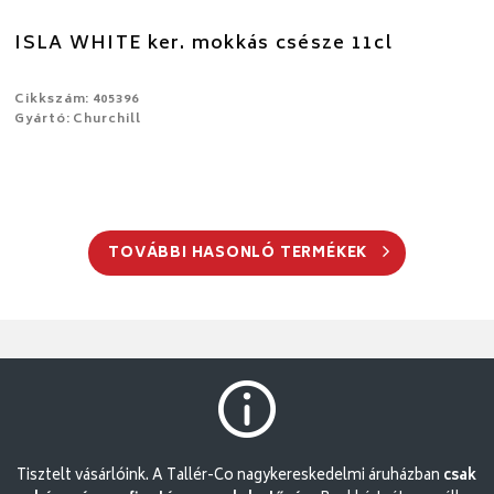
ISLA WHITE ker. mokkás csésze 11cl
Cikkszám: 405396
Gyártó: Churchill
TOVÁBBI HASONLÓ TERMÉKEK
Tisztelt vásárlóink. A Tallér-Co nagykereskedelmi áruházban
csak