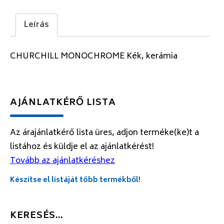
Leírás
CHURCHILL MONOCHROME Kék, kerámia
AJÁNLATKÉRŐ LISTA
Az árajánlatkérő lista üres, adjon terméke(ke)t a
listához és küldje el az ajánlatkérést!
Tovább az ajánlatkéréshez
Készítse el listáját több termékből!
KERESÉS…