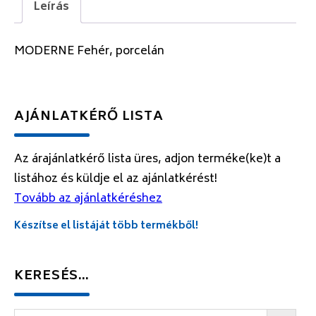
Leírás
MODERNE Fehér, porcelán
AJÁNLATKÉRŐ LISTA
Az árajánlatkérő lista üres, adjon terméke(ke)t a
listához és küldje el az ajánlatkérést!
Tovább az ajánlatkéréshez
Készítse el listáját több termékből!
KERESÉS…