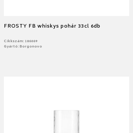
FROSTY FB whiskys pohár 33cl 6db
Cikkszám: 186069
Gyártó: Borgonovo