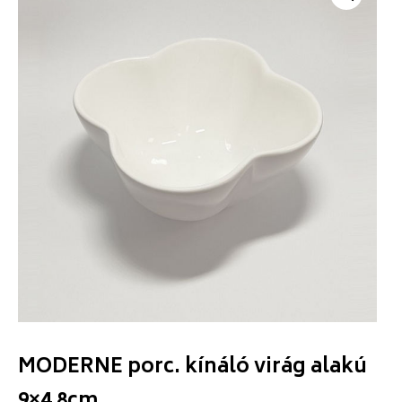
MODERNE porc. kínáló virág alakú