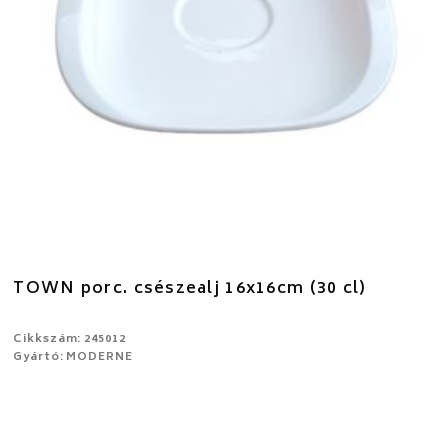
TOWN porc. csészealj 16x16cm (30 cl)
Cikkszám: 245012
Gyártó: MODERNE