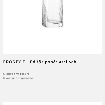
FROSTY FH üdítős pohár 47cl 6db
Cikkszám: 186070
Gyártó: Borgonovo