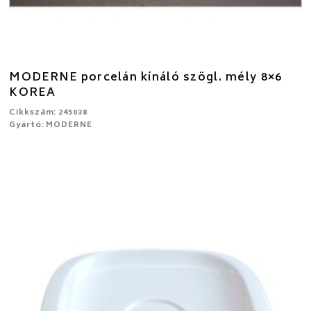
MODERNE porcelán kínáló szögl. mély 8×6
KOREA
Cikkszám: 245038
Gyártó: MODERNE