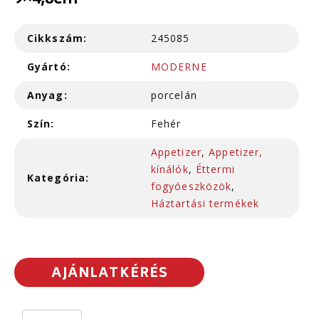
9×4,8cm
Cikkszám:
245085
Gyártó:
MODERNE
Anyag:
porcelán
Szín:
Fehér
Appetizer
,
Appetizer,
kínálók
,
Éttermi
Kategória:
fogyóeszközök
,
Háztartási termékek
AJÁNLATKÉRÉS