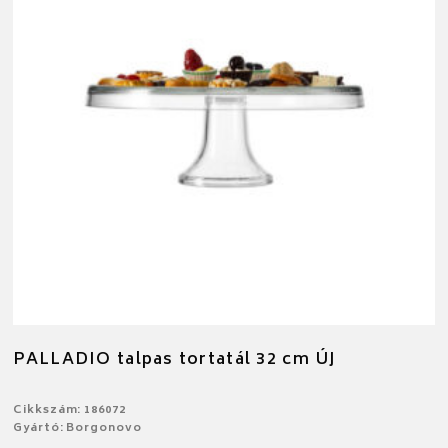
PALLADIO talpas tortatál 32 cm ÚJ
Cikkszám: 186072
Gyártó: Borgonovo