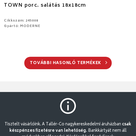
TOWN porc. salátás 18x18cm
Cikkszám: 245008
Gyártó: MODERNE
TOVÁBBI HASONLÓ TERMÉKEK
Tisztelt vásárlóink. A Tallér-Co nagykereskedelmi áruházban
csak
készpénzes fizetésre van lehetőség.
Bankkártyát nem áll