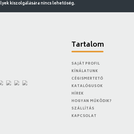
ek kiszolgálására nincs lehetőség.
Tartalom
SAJÁT PROFIL
KÍNÁLATUNK
CÉGISMERTETŐ
KATALÓGUSOK
HÍREK
HOGYAN MŰKÖDIK?
SZÁLLÍTÁS
KAPCSOLAT