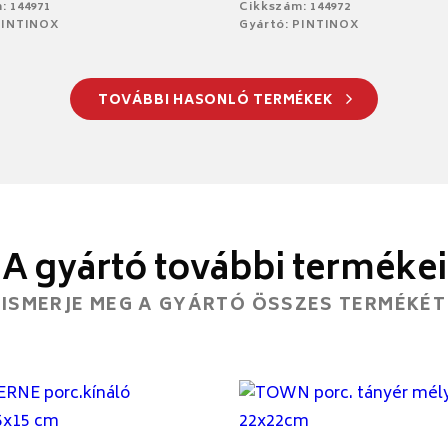
: 144971
Cikkszám: 144972
PINTINOX
Gyártó: PINTINOX
TOVÁBBI HASONLÓ TERMÉKEK
A gyártó további termékei
ISMERJE MEG A GYÁRTÓ ÖSSZES TERMÉKÉT