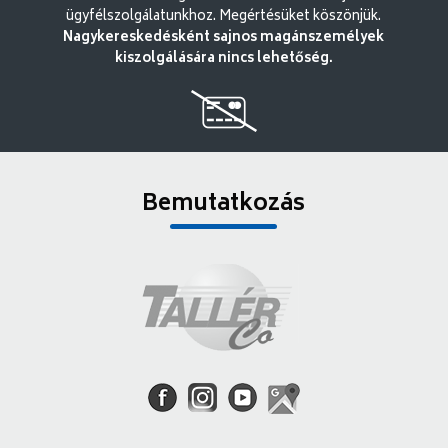
ügyfélszolgálatunkhoz. Megértésüket köszönjük.
Nagykereskedésként sajnos magánszemélyek
kiszolgálására nincs lehetőség.
Bemutatkozás