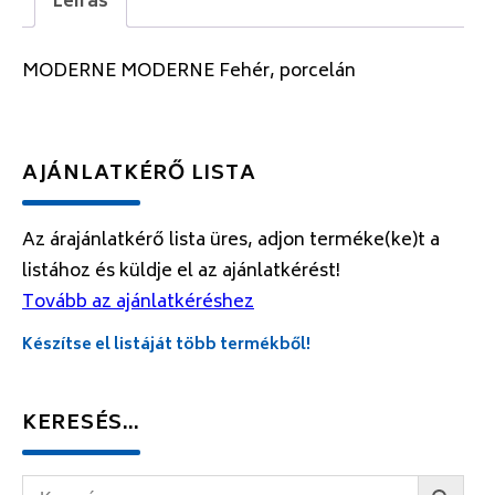
Leírás
MODERNE MODERNE Fehér, porcelán
AJÁNLATKÉRŐ LISTA
Az árajánlatkérő lista üres, adjon terméke(ke)t a
listához és küldje el az ajánlatkérést!
Tovább az ajánlatkéréshez
Készítse el listáját több termékből!
KERESÉS…