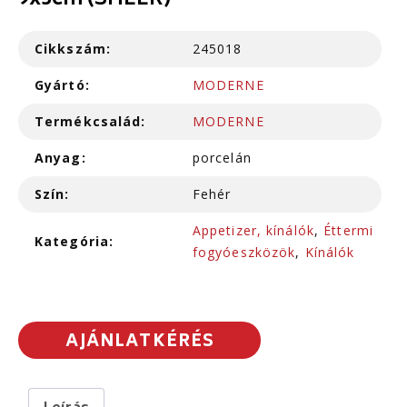
9x5cm (SHEER)
Cikkszám:
245018
Gyártó:
MODERNE
Termékcsalád:
MODERNE
Anyag:
porcelán
Szín:
Fehér
Appetizer, kínálók
,
Éttermi
Kategória:
fogyóeszközök
,
Kínálók
AJÁNLATKÉRÉS