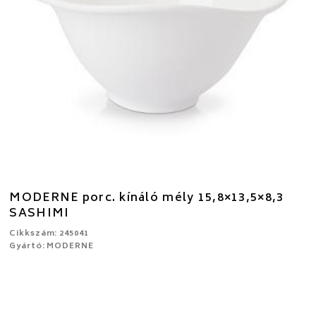
MODERNE porc. kínáló mély 15,8×13,5×8,3
SASHIMI
Cikkszám: 245041
Gyártó: MODERNE