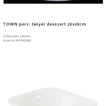
TOWN porc. tányér desszert 20x20cm
Cikkszám: 245004
Gyártó: MODERNE