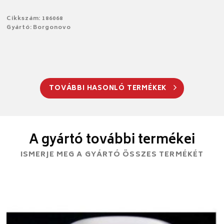
Cikkszám: 186068
Gyártó: Borgonovo
TOVÁBBI HASONLÓ TERMÉKEK
A gyártó további termékei
ISMERJE MEG A GYÁRTÓ ÖSSZES TERMÉKÉT