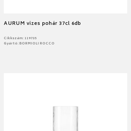
AURUM vizes pohár 37cl 6db
Cikkszám: 119735
Gyártó: BORMIOLI ROCCO