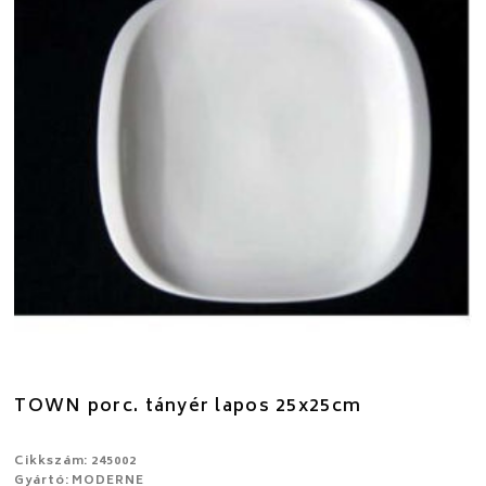
TOWN porc. tányér lapos 25x25cm
Cikkszám: 245002
Gyártó: MODERNE