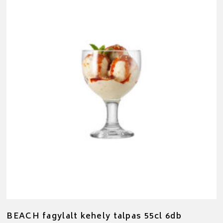
BEACH fagylalt kehely talpas 55cl 6db