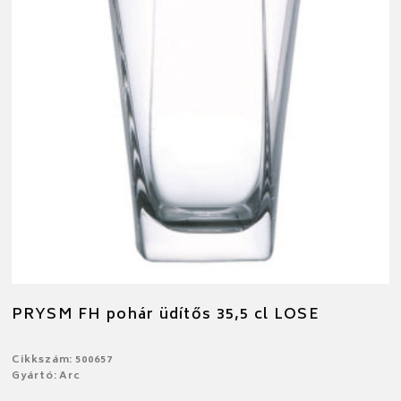
PRYSM FH pohár üdítős 35,5 cl LOSE
Cikkszám: 500657
Gyártó: Arc