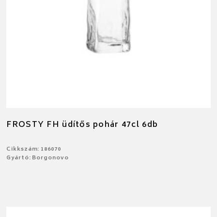
FROSTY FH üdítős pohár 47cl 6db
Cikkszám: 186070
Gyártó: Borgonovo