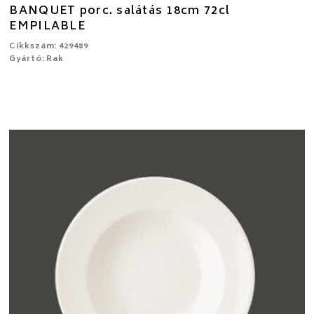
BANQUET porc. salátás 18cm 72cl
EMPILABLE
Cikkszám: 429489
Gyártó: Rak