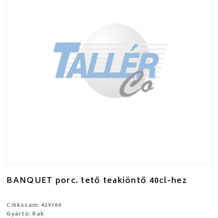
BANQUET porc. tető teakiöntő 40cl-hez
Cikkszám: 429769
Gyártó: Rak