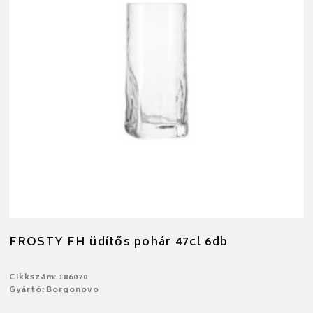
FROSTY FH üdítős pohár 47cl 6db
Cikkszám: 186070
Gyártó: Borgonovo