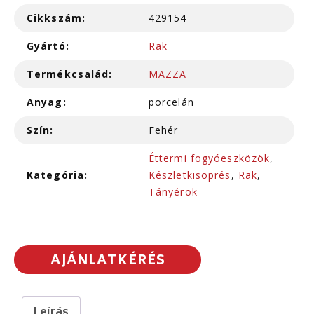
Cikkszám:
429154
Gyártó:
Rak
Termékcsalád:
MAZZA
Anyag:
porcelán
Szín:
Fehér
Éttermi fogyóeszközök
,
Kategória:
Készletkisöprés
,
Rak
,
Tányérok
AJÁNLATKÉRÉS
Leírás