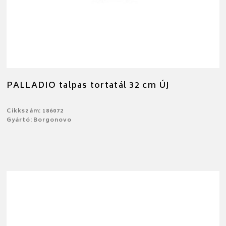
PALLADIO talpas tortatál 32 cm ÚJ
Cikkszám: 186072
Gyártó: Borgonovo