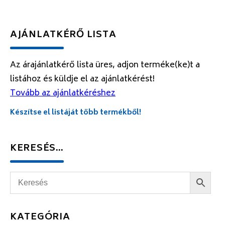
AJÁNLATKÉRŐ LISTA
Az árajánlatkérő lista üres, adjon terméke(ke)t a
listához és küldje el az ajánlatkérést!
Tovább az ajánlatkéréshez
Készítse el listáját több termékből!
KERESÉS…
KATEGÓRIA