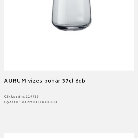
AURUM vizes pohár 37cl 6db
Cikkszám: 119735
Gyártó: BORMIOLI ROCCO