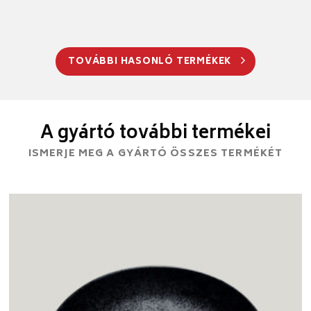
TOVÁBBI HASONLÓ TERMÉKEK
A gyártó további termékei
ISMERJE MEG A GYÁRTÓ ÖSSZES TERMÉKÉT