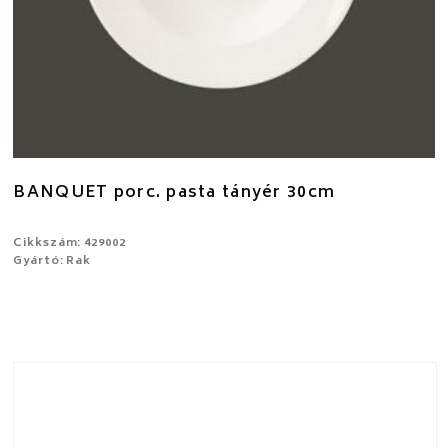
BANQUET porc. pasta tányér 30cm
Cikkszám: 429002
Gyártó: Rak