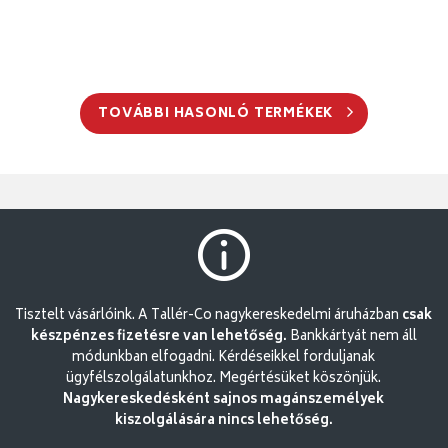
TOVÁBBI HASONLÓ TERMÉKEK
Tisztelt vásárlóink. A Tallér-Co nagykereskedelmi áruházban
csak
készpénzes fizetésre van lehetőség.
Bankkártyát nem áll
módunkban elfogadni. Kérdéseikkel forduljanak
ügyfélszolgálatunkhoz. Megértésüket köszönjük.
Nagykereskedésként sajnos magánszemélyek
kiszolgálására nincs lehetőség.