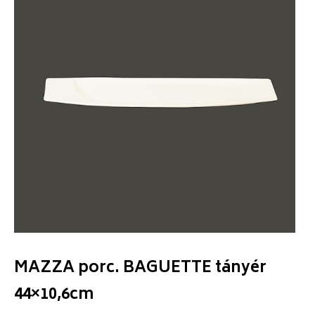
MAZZA porc. BAGUETTE tányér
44×10,6cm