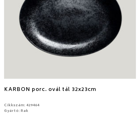
KARBON porc. ovál tál 32x23cm
Cikkszám: 429464
Gyártó: Rak