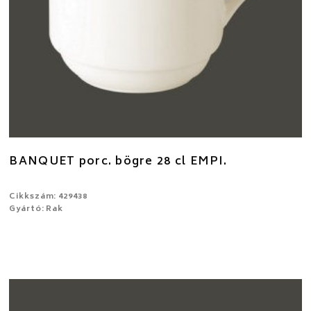
BANQUET porc. bögre 28 cl EMPI.
Cikkszám: 429438
Gyártó: Rak