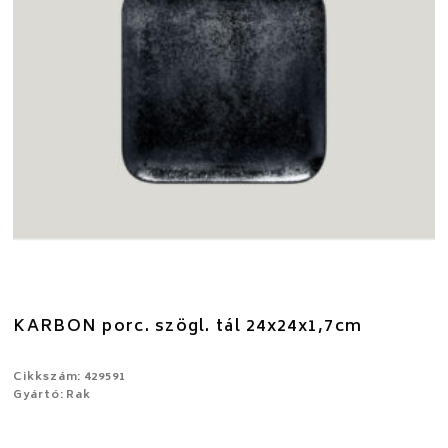
KARBON porc. szögl. tál 24x24x1,7cm
Cikkszám: 429591
Gyártó: Rak