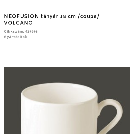
NEOFUSION tányér 18 cm /coupe/
VOLCANO
Cikkszám: 429698
Gyártó: Rak