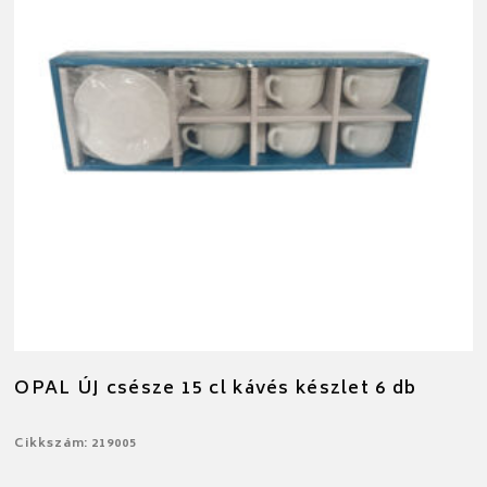
OPAL ÚJ csésze 15 cl kávés készlet 6 db
Cikkszám: 219005