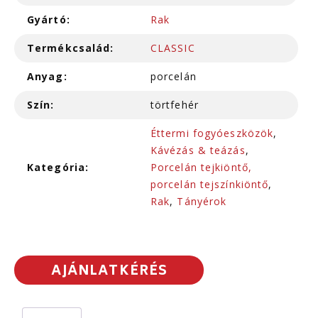
Gyártó:
Rak
Termékcsalád:
CLASSIC
Anyag:
porcelán
Szín:
törtfehér
Éttermi fogyóeszközök
,
Kávézás & teázás
,
Kategória:
Porcelán tejkiöntő,
porcelán tejszínkiöntő
,
Rak
,
Tányérok
AJÁNLATKÉRÉS