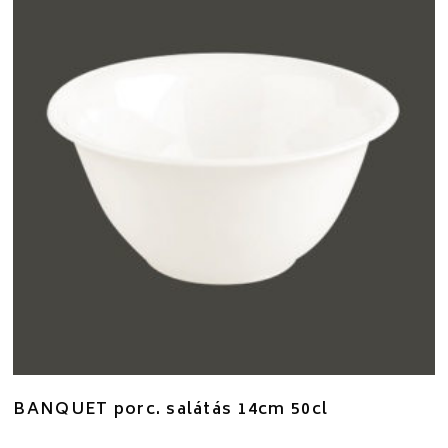
BANQUET porc. salátás 14cm 50cl