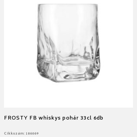
FROSTY FB whiskys pohár 33cl 6db
Cikkszám: 186069