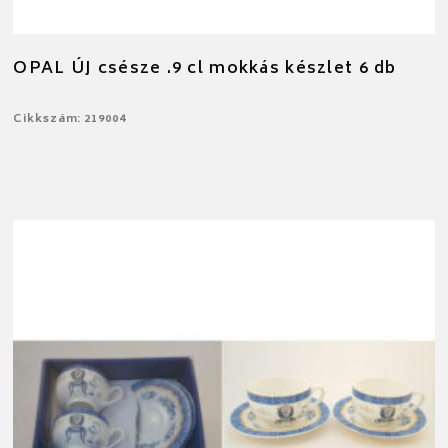
OPAL ÚJ csésze .9 cl mokkás készlet 6 db
Cikkszám: 219004