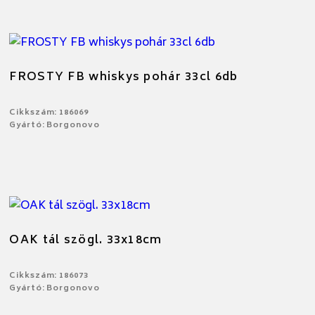
FROSTY FB whiskys pohár 33cl 6db
Cikkszám: 186069
Gyártó: Borgonovo
OAK tál szögl. 33x18cm
Cikkszám: 186073
Gyártó: Borgonovo