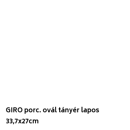
GIRO porc. ovál tányér lapos
33,7x27cm