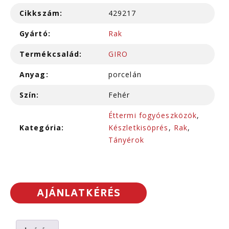
Cikkszám:
429217
Gyártó:
Rak
Termékcsalád:
GIRO
Anyag:
porcelán
Szín:
Fehér
Éttermi fogyóeszközök
,
Kategória:
Készletkisöprés
,
Rak
,
Tányérok
AJÁNLATKÉRÉS