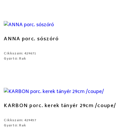
ANNA porc. sószóró
Cikkszám: 429671
Gyártó: Rak
KARBON porc. kerek tányér 29cm /coupe/
Cikkszám: 429457
Gyártó: Rak