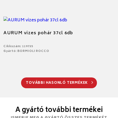
AURUM vizes pohár 37cl 6db
Cikkszám: 119735
Gyártó: BORMIOLI ROCCO
TOVÁBBI HASONLÓ TERMÉKEK
A gyártó további termékei
ISMERJE MEG A GYÁRTÓ ÖSSZES TERMÉKÉT