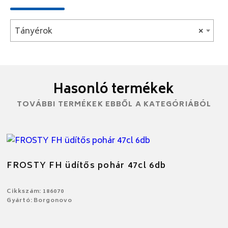
Tányérok
×
Hasonló termékek
TOVÁBBI TERMÉKEK EBBŐL A KATEGÓRIÁBÓL
FROSTY FH üdítős pohár 47cl 6db
Cikkszám: 186070
Gyártó: Borgonovo