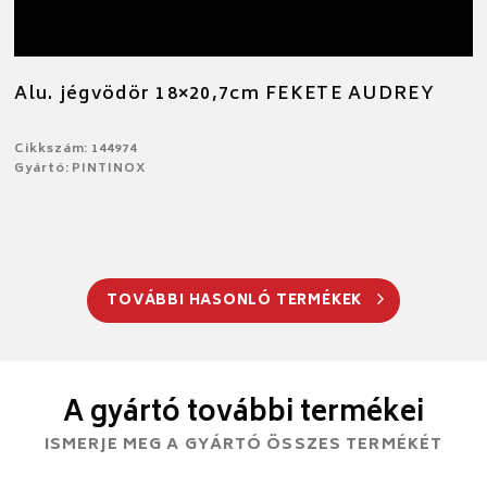
Alu. jégvödör 18×20,7cm FEKETE AUDREY
Cikkszám: 144974
Gyártó: PINTINOX
TOVÁBBI HASONLÓ TERMÉKEK
A gyártó további termékei
ISMERJE MEG A GYÁRTÓ ÖSSZES TERMÉKÉT