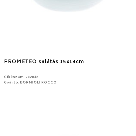
PROMETEO salátás 15x14cm
Cikkszám: 202042
Gyártó: BORMIOLI ROCCO