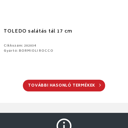
TOLEDO salátás tál 17 cm
Cikkszám: 202034
Gyártó: BORMIOLI ROCCO
TOVÁBBI HASONLÓ TERMÉKEK