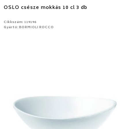
OSLO csésze mokkás 10 cl 3 db
Cikkszám: 119196
Gyártó: BORMIOLI ROCCO