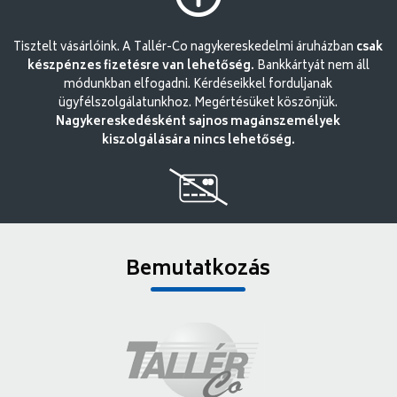
Tisztelt vásárlóink. A Tallér-Co nagykereskedelmi áruházban
csak
készpénzes fizetésre van lehetőség.
Bankkártyát nem áll
módunkban elfogadni. Kérdéseikkel forduljanak
ügyfélszolgálatunkhoz. Megértésüket köszönjük.
Nagykereskedésként sajnos magánszemélyek
kiszolgálására nincs lehetőség.
Bemutatkozás