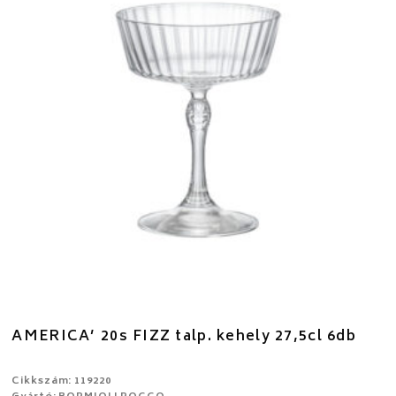
AMERICA’ 20s FIZZ talp. kehely 27,5cl 6db
Cikkszám: 119220