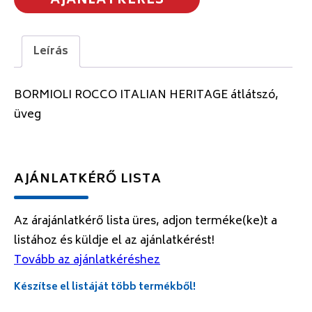
AJÁNLATKÉRÉS
Leírás
BORMIOLI ROCCO ITALIAN HERITAGE átlátszó,
üveg
AJÁNLATKÉRŐ LISTA
Az árajánlatkérő lista üres, adjon terméke(ke)t a
listához és küldje el az ajánlatkérést!
Tovább az ajánlatkéréshez
Készítse el listáját több termékből!