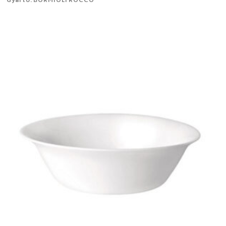
Gyártó: BORMIOLI ROCCO