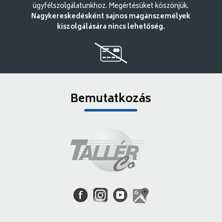
ügyfélszolgálatunkhoz. Megértésüket köszönjük.
Nagykereskedésként sajnos magánszemélyek
kiszolgálására nincs lehetőség.
Bemutatkozás