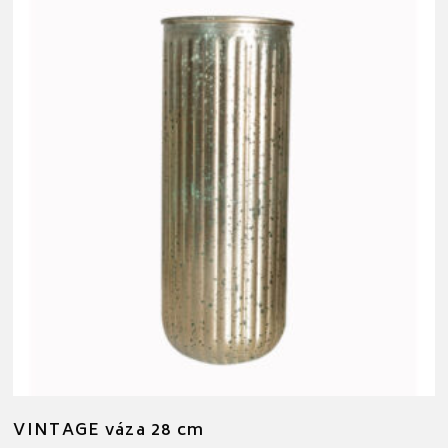
VINTAGE váza 28 cm