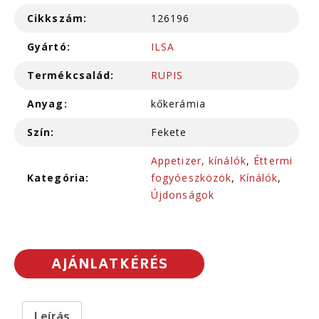
Cikkszám:
126196
Gyártó:
ILSA
Termékcsalád:
RUPIS
Anyag:
kőkerámia
Szín:
Fekete
Appetizer, kínálók
,
Éttermi
Kategória:
fogyóeszközök
,
Kínálók
,
Újdonságok
AJÁNLATKÉRÉS
Leírás