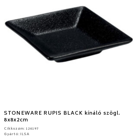
STONEWARE RUPIS BLACK kínáló szögl.
8x8x2cm
Cikkszám: 126197
Gyártó: ILSA