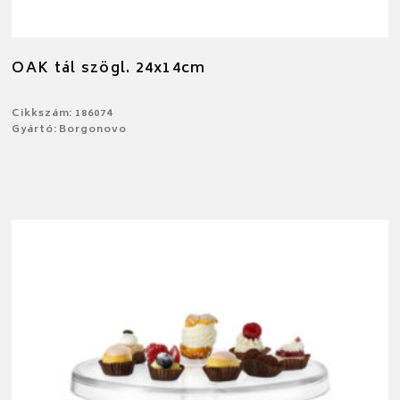
OAK tál szögl. 24x14cm
Cikkszám: 186074
Gyártó: Borgonovo