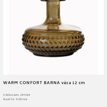
WARM CONFORT BARNA váza 12 cm
Cikkszám: 297269
Gyártó: Vidrios