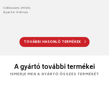
Cikkszám: 297251
Gyártó: Vidrios
TOVÁBBI HASONLÓ TERMÉKEK
A gyártó további termékei
ISMERJE MEG A GYÁRTÓ ÖSSZES TERMÉKÉT