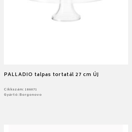
PALLADIO talpas tortatál 27 cm ÚJ
Cikkszám: 186071
Gyártó: Borgonovo