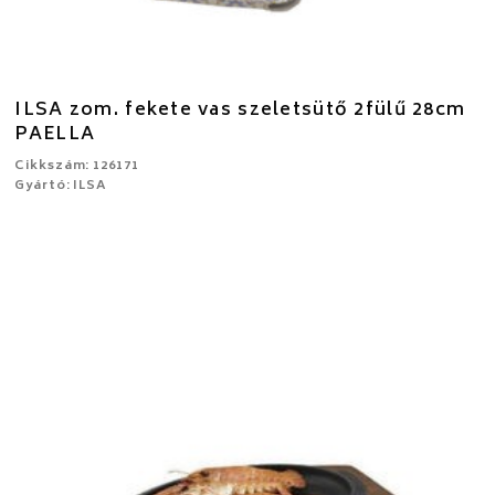
ILSA zom. fekete vas szeletsütő 2fülű 28cm
PAELLA
Cikkszám: 126171
Gyártó: ILSA