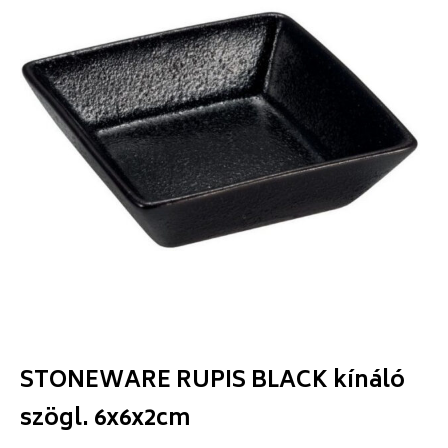
STONEWARE RUPIS BLACK kínáló
szögl. 6x6x2cm