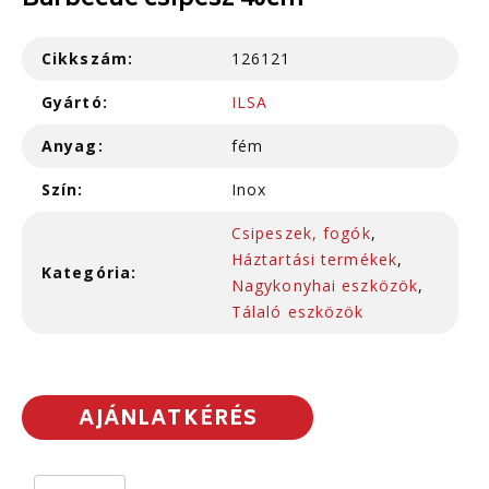
Barbecue csipesz 40cm
Cikkszám:
126121
Gyártó:
ILSA
Anyag:
fém
Szín:
Inox
Csipeszek, fogók
,
Háztartási termékek
,
Kategória:
Nagykonyhai eszközök
,
Tálaló eszközök
AJÁNLATKÉRÉS