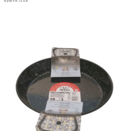
Gyártó: ILSA