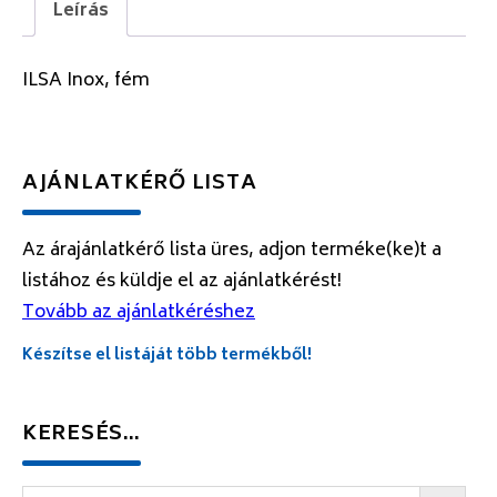
Leírás
ILSA Inox, fém
AJÁNLATKÉRŐ LISTA
Az árajánlatkérő lista üres, adjon terméke(ke)t a
listához és küldje el az ajánlatkérést!
Tovább az ajánlatkéréshez
Készítse el listáját több termékből!
KERESÉS…