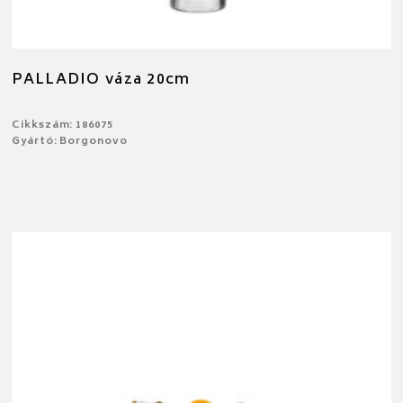
PALLADIO váza 20cm
Cikkszám: 186075
Gyártó: Borgonovo