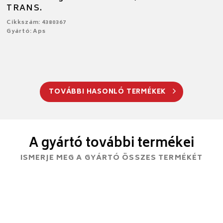
TRANS.
Cikkszám: 4380367
Gyártó: Aps
TOVÁBBI HASONLÓ TERMÉKEK
A gyártó további termékei
ISMERJE MEG A GYÁRTÓ ÖSSZES TERMÉKÉT