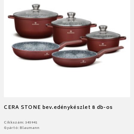
CERA STONE bev.edénykészlet 8 db-os
Cikkszám: 345941
Gyártó: Blaumann