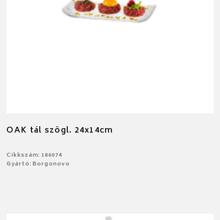
OAK tál szögl. 24x14cm
Cikkszám: 186074
Gyártó: Borgonovo