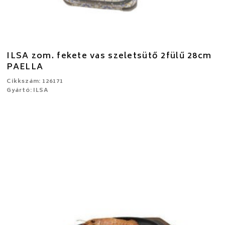
ILSA zom. fekete vas szeletsütő 2fülű 28cm
PAELLA
Cikkszám: 126171
Gyártó: ILSA