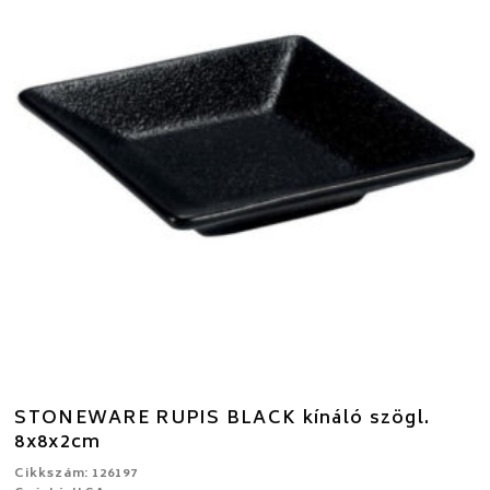
STONEWARE RUPIS BLACK kínáló szögl.
8x8x2cm
Cikkszám: 126197