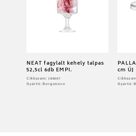
NEAT fagylalt kehely talpas
PALLAD
52,5cl 6db EMPI.
cm ÚJ
Cikkszám: 186067
Cikkszám
Gyártó: Borgonovo
Gyártó: 