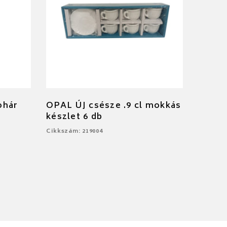
ohár
OPAL ÚJ csésze .9 cl mokkás
készlet 6 db
Cikkszám: 219004