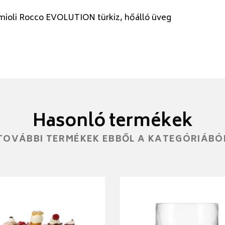
mioli Rocco EVOLUTION türkiz, hőálló üveg
Hasonló termékek
TOVÁBBI TERMÉKEK EBBŐL A KATEGÓRIÁBÓ