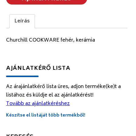
Leírás
Churchill COOKWARE fehér, kerámia
AJÁNLATKÉRŐ LISTA
Az árajánlatkérő lista üres, adjon terméke(ke)t a
listához és küldje el az ajánlatkérést!
Tovább az ajánlatkéréshez
Készítse el listáját több termékből!