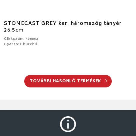
STONECAST GREY ker. háromszög tányér
26,5cm
Cikkszám: 406852
Gyártó: Churchill
TOVÁBBI HASONLÓ TERMÉKEK