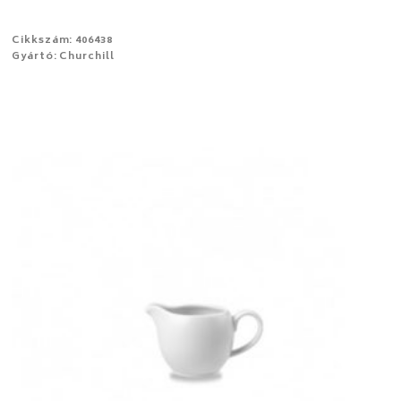
Cikkszám: 406438
Gyártó: Churchill