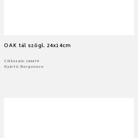
OAK tál szögl. 24x14cm
Cikkszám: 186074
Gyártó: Borgonovo