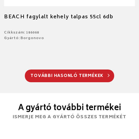
BEACH fagylalt kehely talpas 55cl 6db
Cikkszám: 186068
Gyártó: Borgonovo
TOVÁBBI HASONLÓ TERMÉKEK
A gyártó további termékei
ISMERJE MEG A GYÁRTÓ ÖSSZES TERMÉKÉT