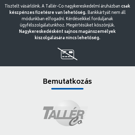
Tisztelt vásárlóink. A Tallér-Co nagykereskedelmi áruházban
csak
készpénzes fizetésre van lehetőség.
Bankkártyát nem áll
módunkban elfogadni. Kérdéseikkel forduljanak
ügyfélszolgálatunkhoz. Megértésüket köszönjük.
Nagykereskedésként sajnos magánszemélyek
kiszolgálására nincs lehetőség.
Bemutatkozás