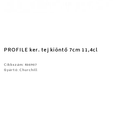
PROFILE ker. tej kiöntő 7cm 11,4cl
Cikkszám: 406907
Gyártó: Churchill