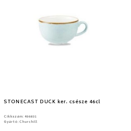
STONECAST DUCK ker. csésze 46cl
Cikkszám: 406831
Gyártó: Churchill