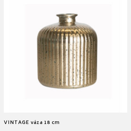
VINTAGE váza 18 cm