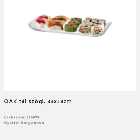
OAK tál szögl. 33x18cm
Cikkszám: 186073
Gyártó: Borgonovo