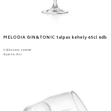
MELODIA GIN&TONIC talpas kehely 65cl 6db
Cikkszám: 120048
Gyártó: Rcr