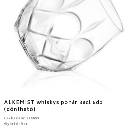
ALKEMIST whiskys pohár 38cl 6db
(dönthető)
Cikkszám: 120058
Gyártó: Rcr