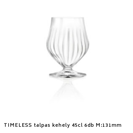
TIMELESS talpas kehely 45cl 6db M:131mm