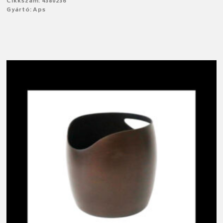
Cikkszám: 4380236
Gyártó: Aps