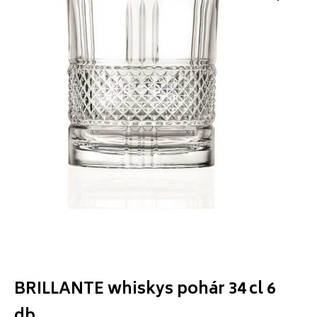
BRILLANTE whiskys pohár 34 cl 6