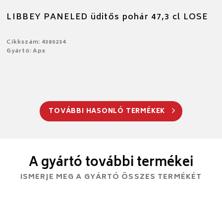
LIBBEY PANELED üditős pohár 47,3 cl LOSE
Cikkszám: 4380234
Gyártó: Aps
TOVÁBBI HASONLÓ TERMÉKEK
A gyártó további termékei
ISMERJE MEG A GYÁRTÓ ÖSSZES TERMÉKÉT