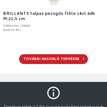
BRILLANTE talpas pezsgős flőte 18cl 6db
M:22,5 cm
Cikkszám: 120082
Gyártó: Rcr
TOVÁBBI HASONLÓ TERMÉKEK