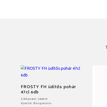
FROSTY FH üdítős pohár
47cl 6db
Cikkszám: 186070
Gyártó: Borgonovo