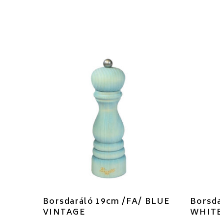
Borsdaráló 19cm /FA/ BLUE
Borsda
VINTAGE
WHITE