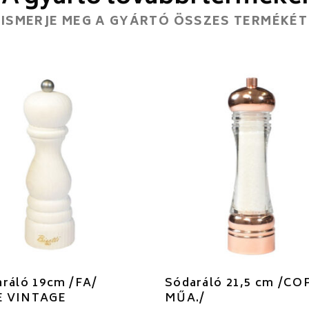
ISMERJE MEG A GYÁRTÓ ÖSSZES TERMÉKÉT
ráló 19cm /FA/
Sódaráló 21,5 cm /CO
 VINTAGE
MŰA./