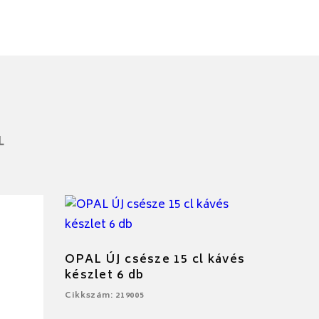
L
OPAL ÚJ csésze 15 cl kávés
készlet 6 db
Cikkszám: 219005