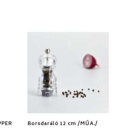
PPER
Borsdaráló 12 cm /MŰA./