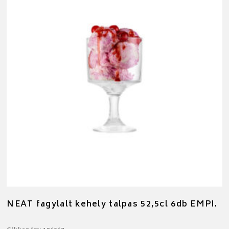
NEAT fagylalt kehely talpas 52,5cl 6db EMPI.