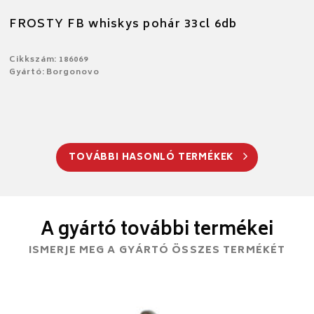
FROSTY FB whiskys pohár 33cl 6db
Cikkszám: 186069
Gyártó: Borgonovo
TOVÁBBI HASONLÓ TERMÉKEK
A gyártó további termékei
ISMERJE MEG A GYÁRTÓ ÖSSZES TERMÉKÉT