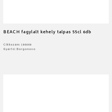
BEACH fagylalt kehely talpas 55cl 6db
Cikkszám: 186068
Gyártó: Borgonovo