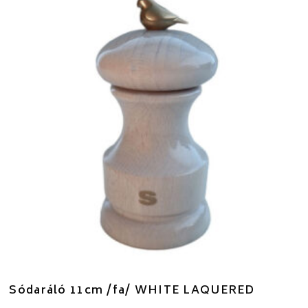
Sódaráló 11cm /fa/ WHITE LAQUERED