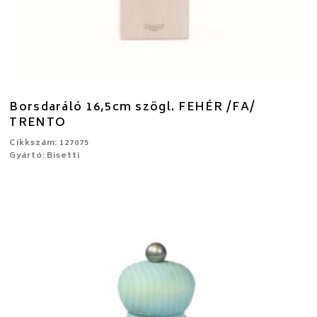
Borsdaráló 16,5cm szögl. FEHÉR /FA/
TRENTO
Cikkszám: 127075
Gyártó: Bisetti