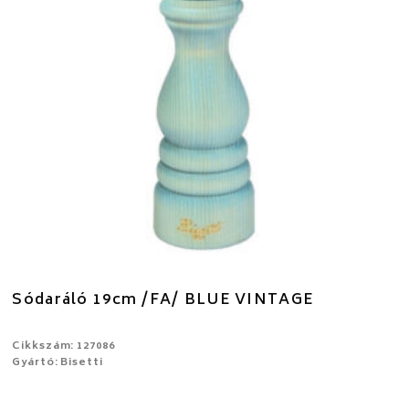
Sódaráló 19cm /FA/ BLUE VINTAGE
Cikkszám: 127086
Gyártó: Bisetti