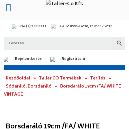
+36 (1) 388 0244
H-CS: 8:00-16:30, P: 8:00-16:30
Bejelentkezés
Regisztráció
Kezdőoldal
»
Tallér CO Termékek
»
Terítés
»
Sódaráló, Borsdaráló
»
Borsdaráló 19cm /FA/ WHITE
VINTAGE
Borsdaráló 19cm /FA/ WHITE