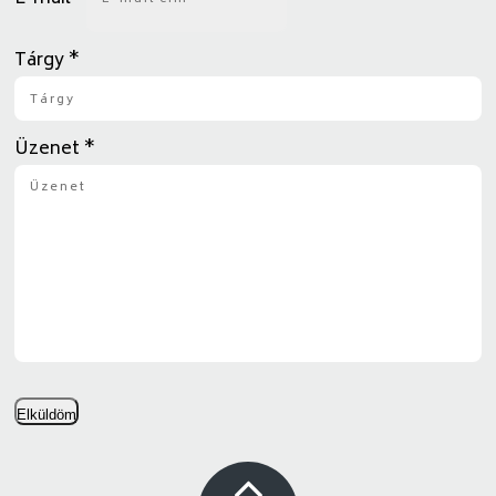
Tárgy
*
Üzenet
*
Elküldöm