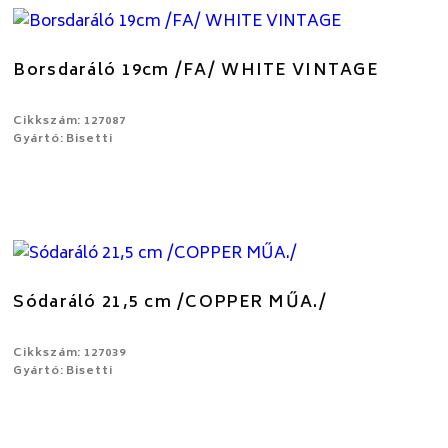
Borsdaráló 19cm /FA/ WHITE VINTAGE
Cikkszám: 127087
Gyártó: Bisetti
Sódaráló 21,5 cm /COPPER MŰA./
Cikkszám: 127039
Gyártó: Bisetti