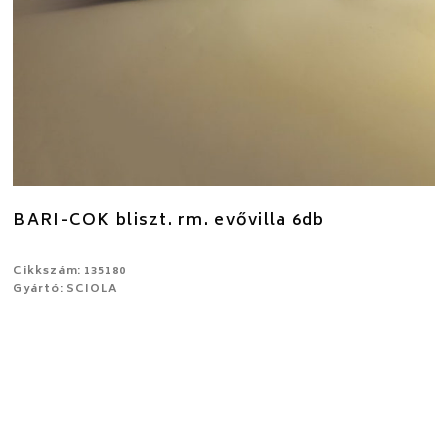
BARI-COK bliszt. rm. evővilla 6db
Cikkszám: 135180
Gyártó: SCIOLA