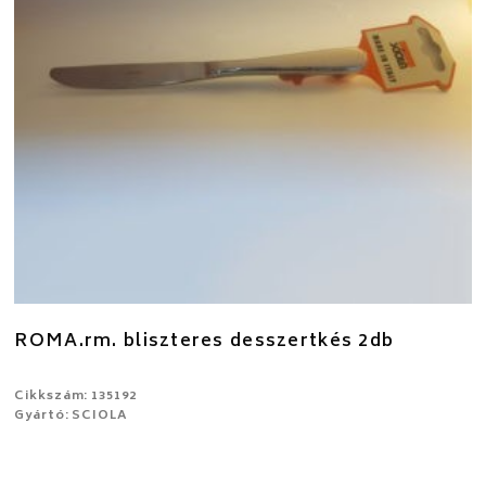
ROMA.rm. bliszteres desszertkés 2db
Cikkszám: 135192
Gyártó: SCIOLA