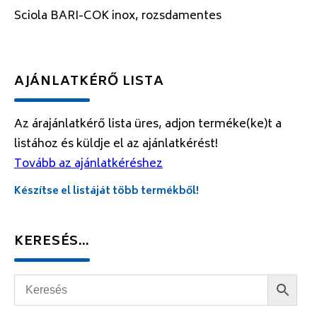
Sciola BARI-COK inox, rozsdamentes
AJÁNLATKÉRŐ LISTA
Az árajánlatkérő lista üres, adjon terméke(ke)t a
listához és küldje el az ajánlatkérést!
Tovább az ajánlatkéréshez
Készítse el listáját több termékből!
KERESÉS…