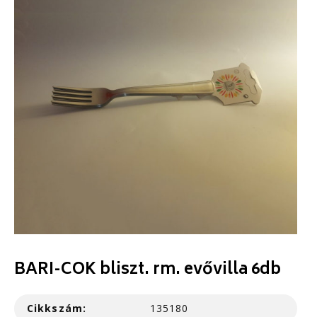
BARI-COK bliszt. rm. evővilla 6db
Cikkszám:
135180