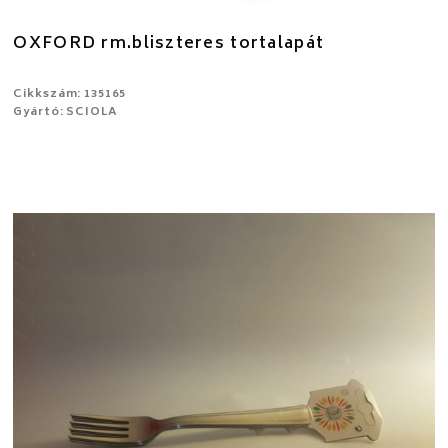
OXFORD rm.bliszteres tortalapát
Cikkszám: 135165
Gyártó: SCIOLA