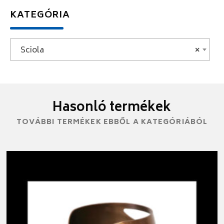
KATEGÓRIA
Sciola
×
Hasonló termékek
TOVÁBBI TERMÉKEK EBBŐL A KATEGÓRIÁBÓL