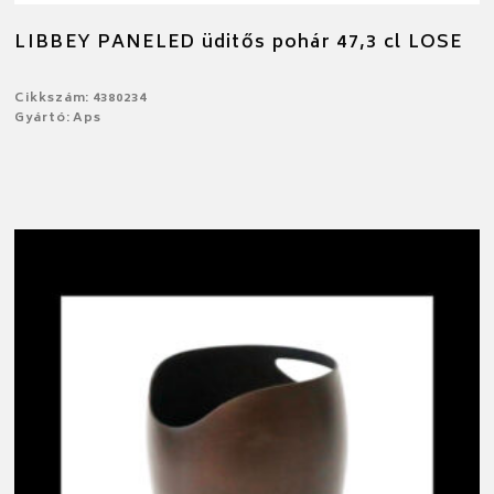
LIBBEY PANELED üditős pohár 47,3 cl LOSE
Cikkszám: 4380234
Gyártó: Aps