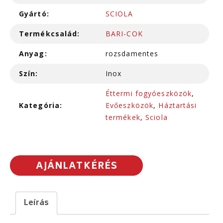
Gyártó:
SCIOLA
Termékcsalád:
BARI-COK
Anyag:
rozsdamentes
Szín:
Inox
Éttermi fogyóeszközök
,
Kategória:
Evőeszközök
,
Háztartási
termékek
,
Sciola
AJÁNLATKÉRÉS
Leírás