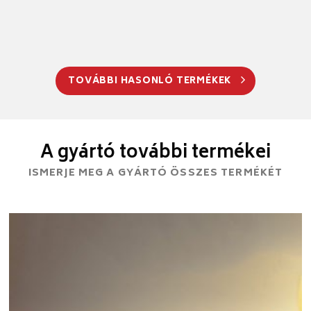
TOVÁBBI HASONLÓ TERMÉKEK
A gyártó további termékei
ISMERJE MEG A GYÁRTÓ ÖSSZES TERMÉKÉT