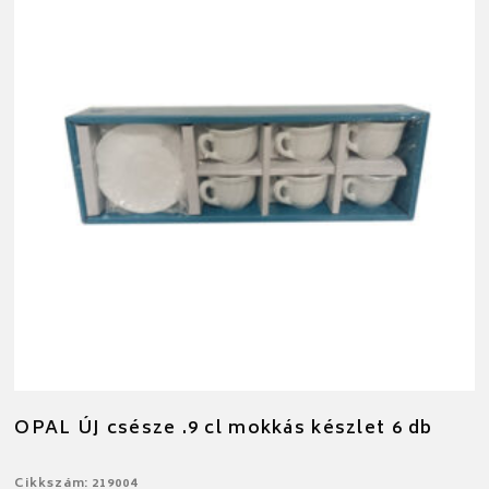
OPAL ÚJ csésze .9 cl mokkás készlet 6 db
Cikkszám: 219004