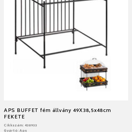
APS BUFFET fém állvány 49X38,5x48cm
FEKETE
Cikkszám: 438933
Gyártó: Aps