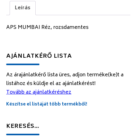
Leírás
APS MUMBAI Réz, rozsdamentes
AJÁNLATKÉRŐ LISTA
Az árajánlatkérő lista üres, adjon terméke(ke)t a
listához és küldje el az ajánlatkérést!
Tovább az ajánlatkéréshez
Készítse el listáját több termékből!
KERESÉS…