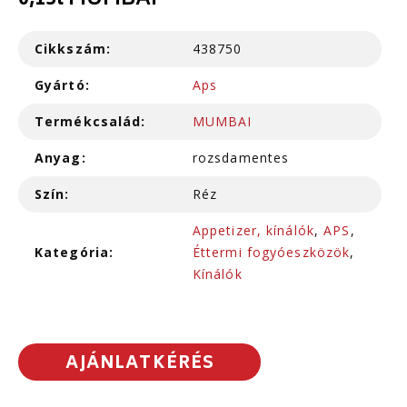
0,15l MUMBAI
Cikkszám:
438750
Gyártó:
Aps
Termékcsalád:
MUMBAI
Anyag:
rozsdamentes
Szín:
Réz
Appetizer, kínálók
,
APS
,
Kategória:
Éttermi fogyóeszközök
,
Kínálók
AJÁNLATKÉRÉS