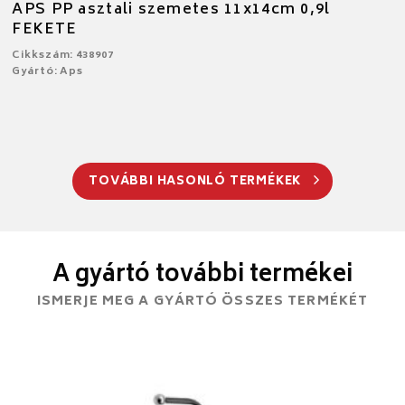
APS PP asztali szemetes 11x14cm 0,9l
FEKETE
Cikkszám: 438907
Gyártó: Aps
TOVÁBBI HASONLÓ TERMÉKEK
A gyártó további termékei
ISMERJE MEG A GYÁRTÓ ÖSSZES TERMÉKÉT