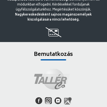
módunkban elfogadni. Kérdéseikkel forduljanak
ügyfélszolgálatunkhoz. Megértésüket köszönjük.
Nagykereskedésként sajnos magánszemélyek
kiszolgálására nincs lehetőség.
Bemutatkozás