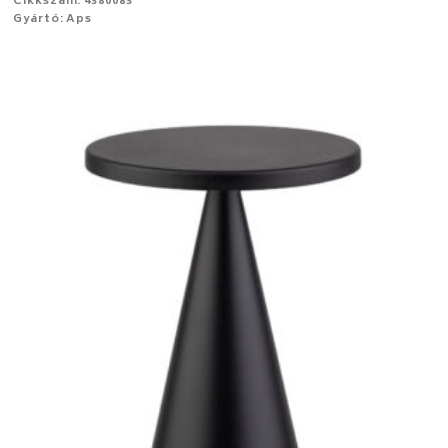
Cikkszám: 4380083
Gyártó: Aps