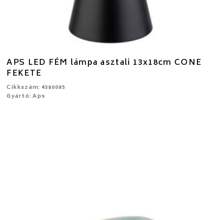
APS LED FÉM lámpa asztali 13x18cm CONE
FEKETE
Cikkszám: 4380085
Gyártó: Aps