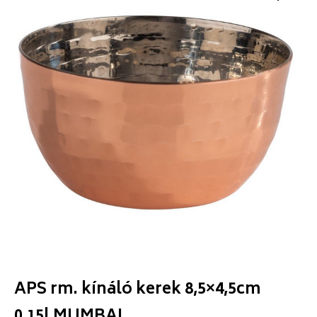
APS rm. kínáló kerek 8,5×4,5cm