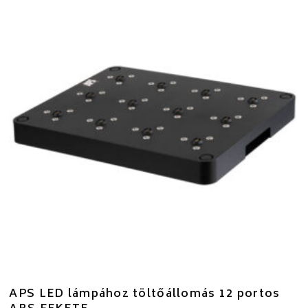
APS LED lámpához töltőállomás 12 portos