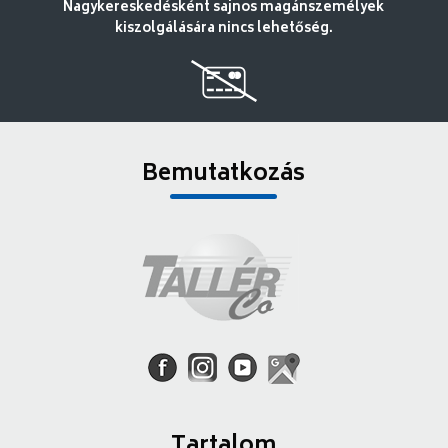
Nagykereskedésként sajnos magánszemélyek
kiszolgálására nincs lehetőség.
Bemutatkozás
Tartalom