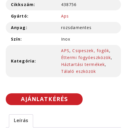
Cikkszám:
438756
Gyártó:
Aps
Anyag:
rozsdamentes
Szín:
Inox
APS
,
Csipeszek, fogók
,
Éttermi fogyóeszközök
,
Kategória:
Háztartási termékek
,
Tálaló eszközök
AJÁNLATKÉRÉS
Leírás