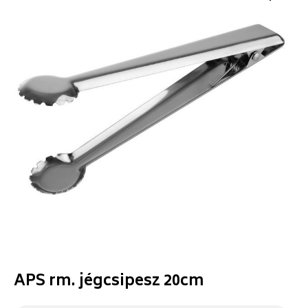
APS rm. jégcsipesz 20cm