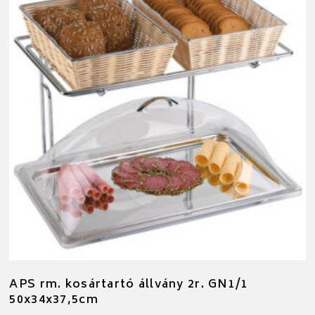
APS rm. kosártartó állvány 2r. GN1/1
50x34x37,5cm