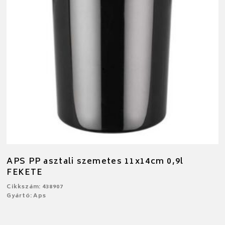
APS PP asztali szemetes 11x14cm 0,9l
FEKETE
Cikkszám: 438907
Gyártó: Aps