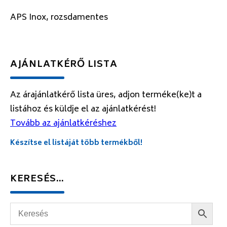
APS Inox, rozsdamentes
AJÁNLATKÉRŐ LISTA
Az árajánlatkérő lista üres, adjon terméke(ke)t a
listához és küldje el az ajánlatkérést!
Tovább az ajánlatkéréshez
Készítse el listáját több termékből!
KERESÉS…