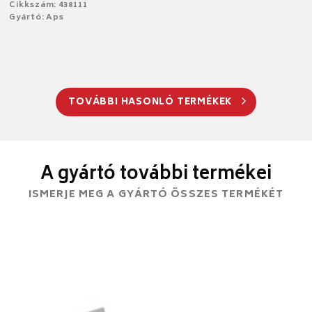
Cikkszám: 438111
Gyártó: Aps
TOVÁBBI HASONLÓ TERMÉKEK
A gyártó további termékei
ISMERJE MEG A GYÁRTÓ ÖSSZES TERMÉKÉT