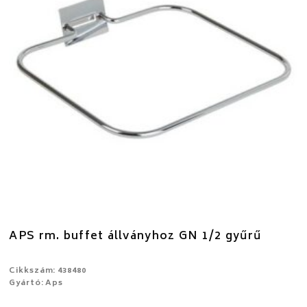
APS rm. buffet állványhoz GN 1/2 gyűrű
Cikkszám: 438480
Gyártó: Aps