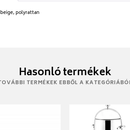
beige, polyrattan
Hasonló termékek
TOVÁBBI TERMÉKEK EBBŐL A KATEGÓRIÁBÓ