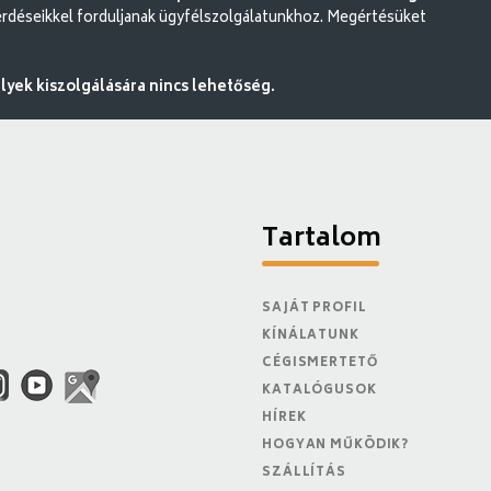
rdéseikkel forduljanak ügyfélszolgálatunkhoz. Megértésüket
ek kiszolgálására nincs lehetőség.
Tartalom
SAJÁT PROFIL
KÍNÁLATUNK
CÉGISMERTETŐ
KATALÓGUSOK
HÍREK
HOGYAN MŰKÖDIK?
SZÁLLÍTÁS