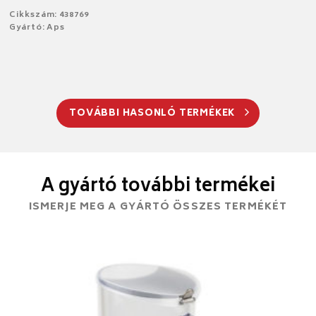
Cikkszám: 438769
Gyártó: Aps
TOVÁBBI HASONLÓ TERMÉKEK
A gyártó további termékei
ISMERJE MEG A GYÁRTÓ ÖSSZES TERMÉKÉT