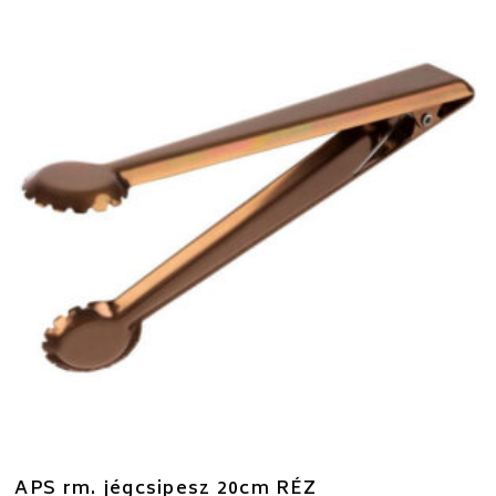
APS rm. jégcsipesz 20cm RÉZ