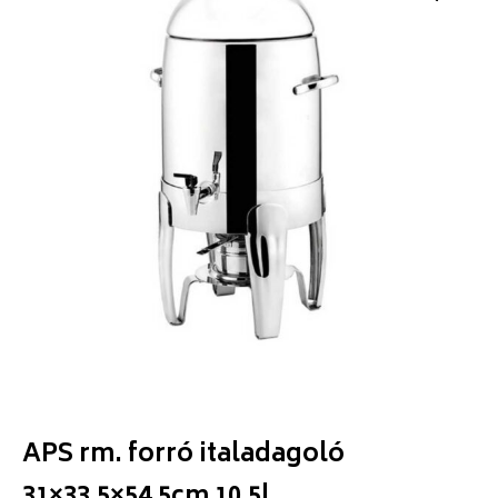
APS rm. forró italadagoló