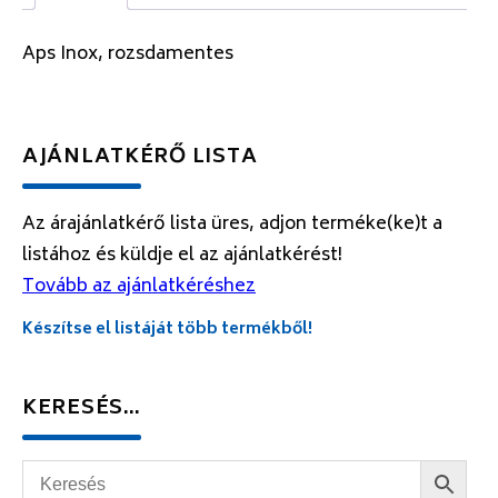
Aps Inox, rozsdamentes
AJÁNLATKÉRŐ LISTA
Az árajánlatkérő lista üres, adjon terméke(ke)t a
listához és küldje el az ajánlatkérést!
Tovább az ajánlatkéréshez
Készítse el listáját több termékből!
KERESÉS…