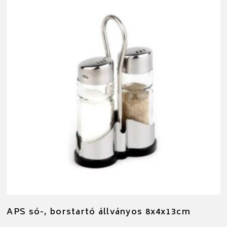
APS só-, borstartó állványos 8x4x13cm