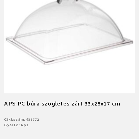
APS PC búra szögletes zárt 33x28x17 cm
Cikkszám: 438772
Gyártó: Aps