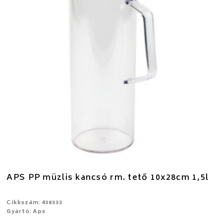
APS PP müzlis kancsó rm. tető 10x28cm 1,5l
Cikkszám: 438333
Gyártó: Aps