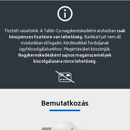
Tisztelt vásárlóink. A Tallér-Co nagykereskedelmi áruházban
csak
készpénzes fizetésre van lehetőség.
Bankkártyát nem áll
módunkban elfogadni. Kérdéseikkel forduljanak
ügyfélszolgálatunkhoz. Megértésüket köszönjük.
Nagykereskedésként sajnos magánszemélyek
kiszolgálására nincs lehetőség.
Bemutatkozás