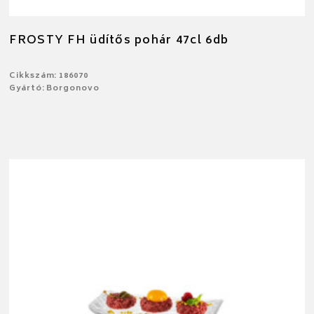
FROSTY FH üdítős pohár 47cl 6db
Cikkszám: 186070
Gyártó: Borgonovo