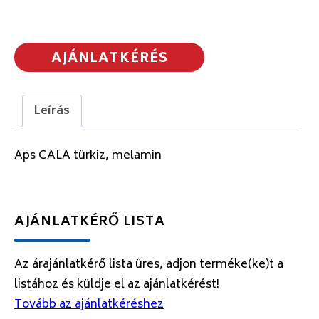
AJÁNLATKÉRÉS
Leírás
Aps CALA türkiz, melamin
AJÁNLATKÉRŐ LISTA
Az árajánlatkérő lista üres, adjon terméke(ke)t a
listához és küldje el az ajánlatkérést!
Tovább az ajánlatkéréshez