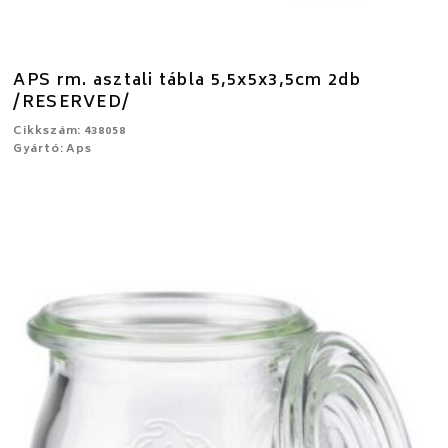
APS rm. asztali tábla 5,5x5x3,5cm 2db
/RESERVED/
Cikkszám: 438058
Gyártó: Aps