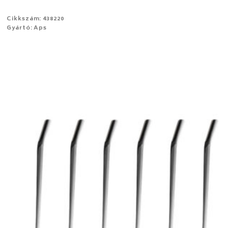
Cikkszám: 438220
Gyártó: Aps