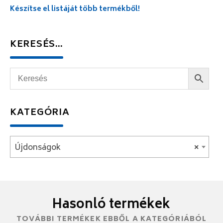
Készítse el listáját több termékből!
KERESÉS…
KATEGÓRIA
Újdonságok
×
Hasonló termékek
TOVÁBBI TERMÉKEK EBBŐL A KATEGÓRIÁBÓL