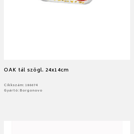
OAK tál szögl. 24x14cm
Cikkszám: 186074
Gyártó: Borgonovo