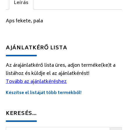
Leírás
Aps fekete, pala
AJÁNLATKÉRŐ LISTA
Az árajánlatkérő lista üres, adjon terméke(ke)t a
listához és küldje el az ajánlatkérést!
Tovább az ajánlatkéréshez
Készítse el listáját több termékből!
KERESÉS…