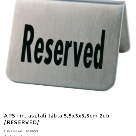
APS rm. asztali tábla 5,5x5x3,5cm 2db
/RESERVED/
Cikkszám: 438058