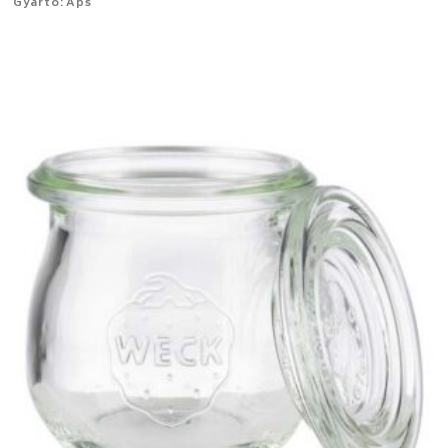
Gyártó: Aps