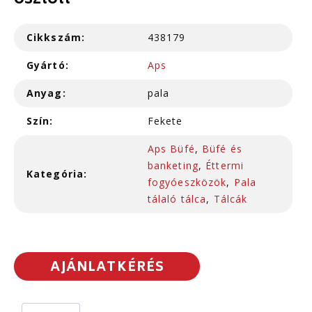
osztott
Cikkszám:
438179
Gyártó:
Aps
Anyag:
pala
Szín:
Fekete
Aps Büfé
,
Büfé és
banketing
,
Éttermi
Kategória:
fogyóeszközök
,
Pala
tálaló tálca
,
Tálcák
AJÁNLATKÉRÉS