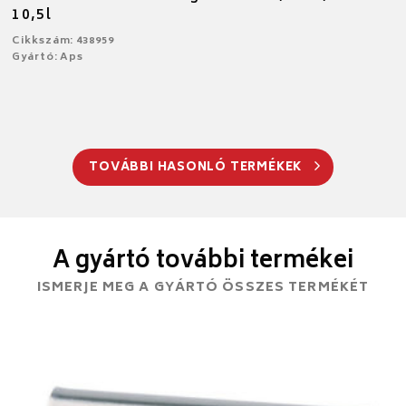
10,5l
Cikkszám: 438959
Gyártó: Aps
TOVÁBBI HASONLÓ TERMÉKEK
A gyártó további termékei
ISMERJE MEG A GYÁRTÓ ÖSSZES TERMÉKÉT