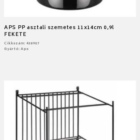
APS PP asztali szemetes 11x14cm 0,9l
FEKETE
Cikkszám: 438907
Gyártó: Aps