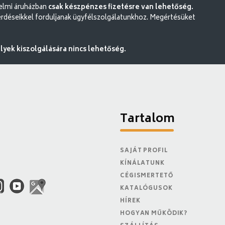
delmi áruházban
csak készpénzes fizetésre van lehetőség.
rdéseikkel forduljanak ügyfélszolgálatunkhoz. Megértésüket
ek kiszolgálására nincs lehetőség.
Tartalom
SAJÁT PROFIL
KÍNÁLATUNK
CÉGISMERTETŐ
KATALÓGUSOK
HÍREK
HOGYAN MŰKÖDIK?