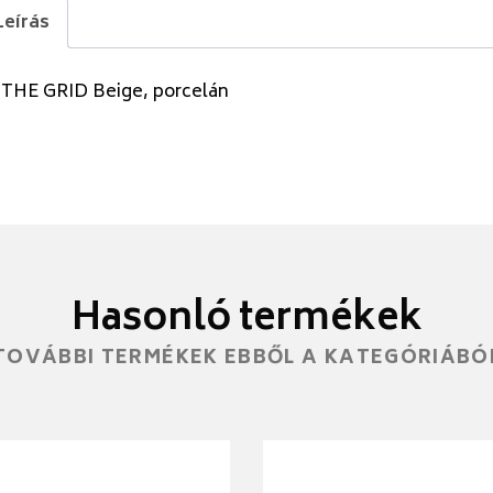
Leírás
 THE GRID Beige, porcelán
Hasonló termékek
TOVÁBBI TERMÉKEK EBBŐL A KATEGÓRIÁBÓ