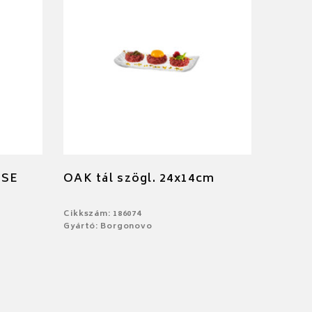
OSE
OAK tál szögl. 24x14cm
Cikkszám: 186074
Gyártó: Borgonovo