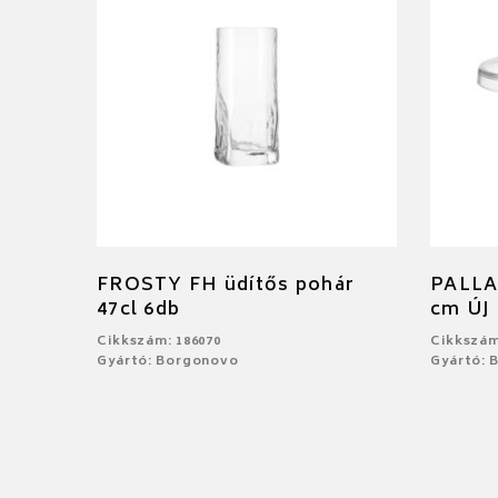
FROSTY FH üdítős pohár
PALLAD
47cl 6db
cm ÚJ
Cikkszám: 186070
Cikkszám
Gyártó: Borgonovo
Gyártó: 