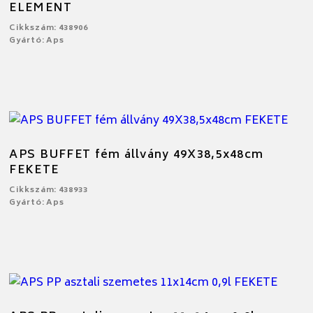
ELEMENT
Cikkszám: 438906
Gyártó: Aps
APS BUFFET fém állvány 49X38,5x48cm
FEKETE
Cikkszám: 438933
Gyártó: Aps