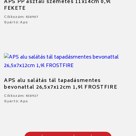
APS PP asztali szemetes 11x14cm 0,9l
FEKETE
Cikkszám: 438907
Gyártó: Aps
APS alu salátás tál tapadásmentes
bevonattal 26,5x7x12cm 1,9l FROSTFIRE
Cikkszám: 438927
Gyártó: Aps