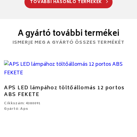
TOVÁBBI HASONLÓ TERMÉKEK
A gyártó további termékei
ISMERJE MEG A GYÁRTÓ ÖSSZES TERMÉKÉT
APS LED lámpához töltőállomás 12 portos
ABS FEKETE
Cikkszám: 4380091
Gyártó: Aps