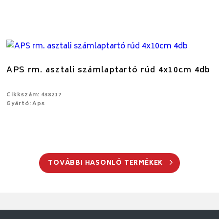
APS rm. asztali számlaptartó rúd 4x10cm 4db
Cikkszám: 438217
Gyártó: Aps
TOVÁBBI HASONLÓ TERMÉKEK