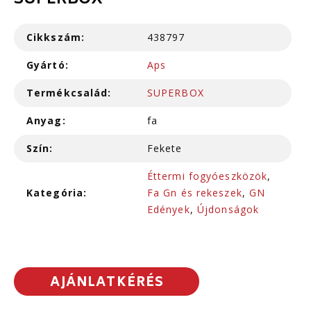
SUPERBOX
Cikkszám:
438797
Gyártó:
Aps
Termékcsalád:
SUPERBOX
Anyag:
fa
Szín:
Fekete
Éttermi fogyóeszközök
,
Kategória:
Fa Gn és rekeszek
,
GN
Edények
,
Újdonságok
AJÁNLATKÉRÉS