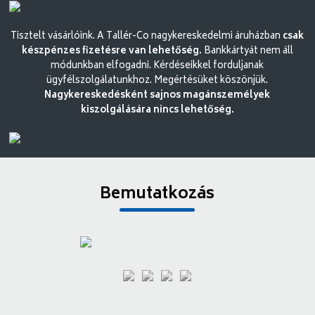
Tisztelt vásárlóink. A Tallér-Co nagykereskedelmi áruházban
csak
készpénzes fizetésre van lehetőség.
Bankkártyát nem áll
módunkban elfogadni. Kérdéseikkel forduljanak
ügyfélszolgálatunkhoz. Megértésüket köszönjük.
Nagykereskedésként sajnos magánszemélyek
kiszolgálására nincs lehetőség.
Bemutatkozás