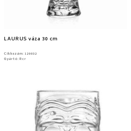
LAURUS váza 30 cm
Cikkszám: 120032
Gyártó: Rcr