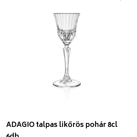
ADAGIO talpas likőrös pohár 8cl