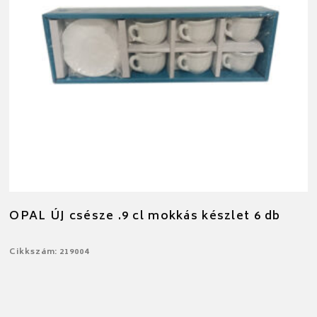
OPAL ÚJ csésze .9 cl mokkás készlet 6 db
Cikkszám: 219004