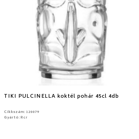
TIKI PULCINELLA koktél pohár 45cl 4db
Cikkszám: 120079
Gyártó: Rcr