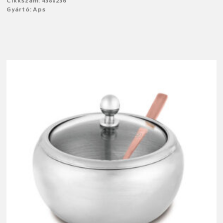
Cikkszám: 4380236
Gyártó: Aps