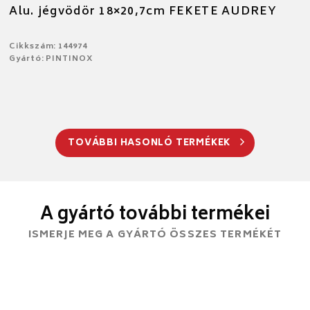
Alu. jégvödör 18×20,7cm FEKETE AUDREY
Cikkszám: 144974
Gyártó: PINTINOX
TOVÁBBI HASONLÓ TERMÉKEK
A gyártó további termékei
ISMERJE MEG A GYÁRTÓ ÖSSZES TERMÉKÉT