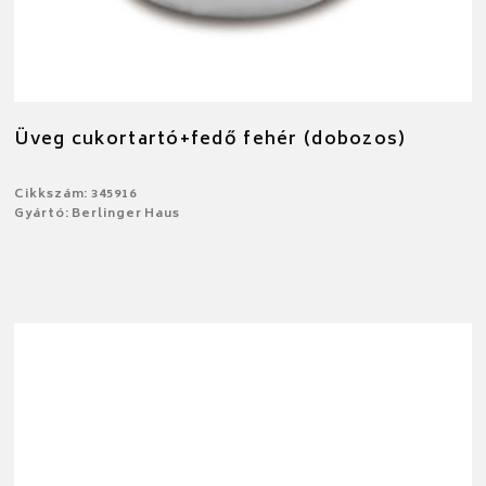
Üveg cukortartó+fedő fehér (dobozos)
Cikkszám: 345916
Gyártó: Berlinger Haus