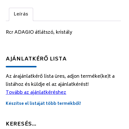
Leírás
Rcr ADAGIO átlátszó, kristály
AJÁNLATKÉRŐ LISTA
Az árajánlatkérő lista üres, adjon terméke(ke)t a
listához és küldje el az ajánlatkérést!
Tovább az ajánlatkéréshez
Készítse el listáját több termékből!
KERESÉS…