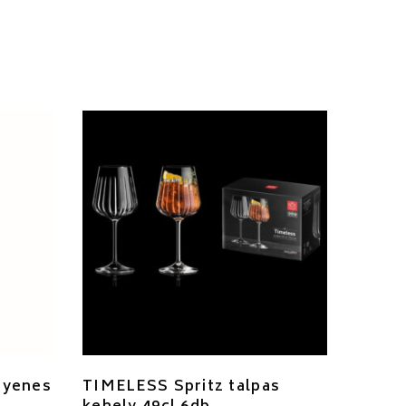
gyenes
TIMELESS Spritz talpas