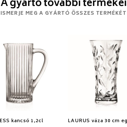
A gyártó további termékei
ISMERJE MEG A GYÁRTÓ ÖSSZES TERMÉKÉT
ESS kancsó 1,2cl
LAURUS váza 30 cm e