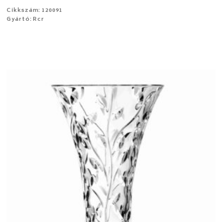
Cikkszám: 120091
Gyártó: Rcr