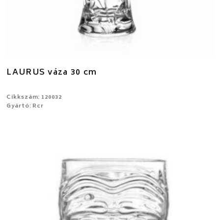
LAURUS váza 30 cm
Cikkszám: 120032
Gyártó: Rcr