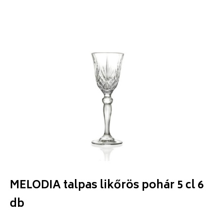
MELODIA talpas likőrös pohár 5 cl 6
db