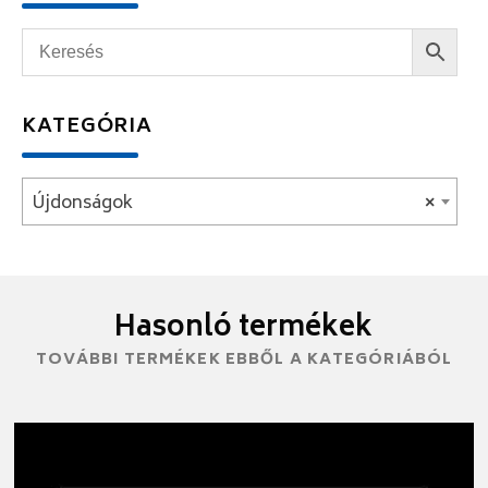
KATEGÓRIA
Újdonságok
×
Hasonló termékek
TOVÁBBI TERMÉKEK EBBŐL A KATEGÓRIÁBÓL