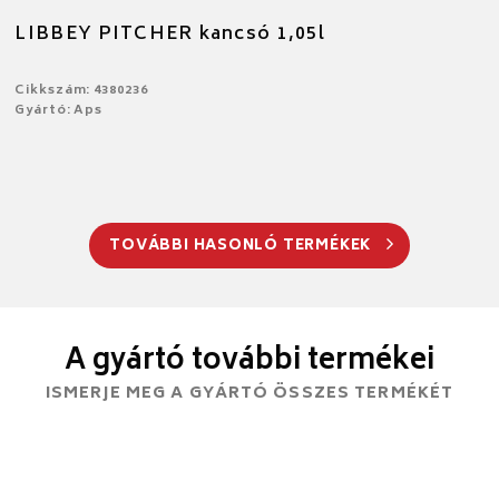
LIBBEY PITCHER kancsó 1,05l
Cikkszám: 4380236
Gyártó: Aps
TOVÁBBI HASONLÓ TERMÉKEK
A gyártó további termékei
ISMERJE MEG A GYÁRTÓ ÖSSZES TERMÉKÉT