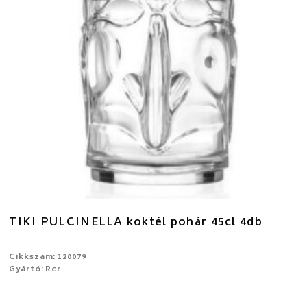
TIKI PULCINELLA koktél pohár 45cl 4db
Cikkszám: 120079
Gyártó: Rcr