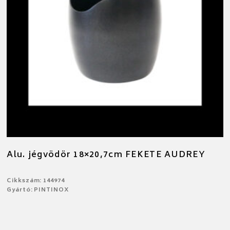
Alu. jégvödör 18×20,7cm FEKETE AUDREY
Cikkszám: 144974
Gyártó: PINTINOX