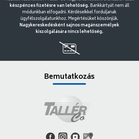
készpénzes fizetésre van lehetőség.
Bankkártyát nem áll
módunkban elfogadni. Kérdéseikkel forduljanak
ügyfélszolgálatunkhoz. Megértésüket köszönjük.
Nagykereskedésként sajnos magánszemélyek
kiszolgálására nincs lehetőség.
Bemutatkozás