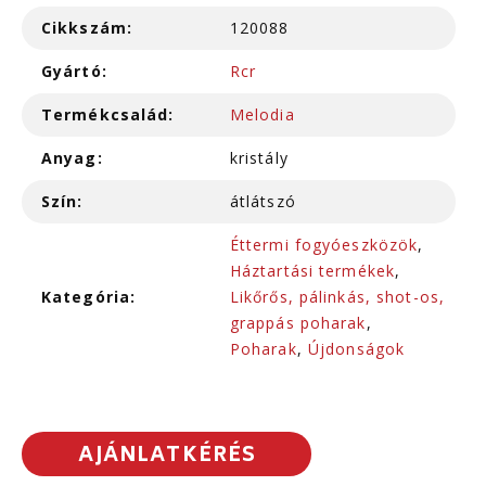
Cikkszám:
120088
Gyártó:
Rcr
Termékcsalád:
Melodia
Anyag:
kristály
Szín:
átlátszó
Éttermi fogyóeszközök
,
Háztartási termékek
,
Kategória:
Likőrős, pálinkás, shot-os,
grappás poharak
,
Poharak
,
Újdonságok
AJÁNLATKÉRÉS