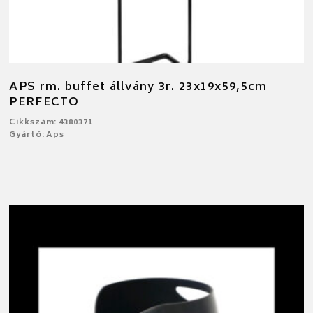
APS rm. buffet állvány 3r. 23x19x59,5cm
PERFECTO
Cikkszám: 4380371
Gyártó: Aps