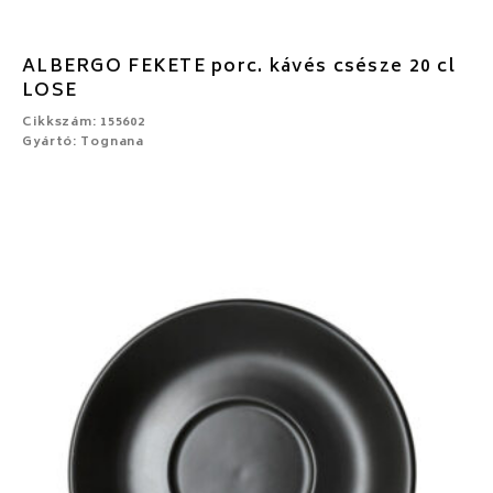
ALBERGO FEKETE porc. kávés csésze 20 cl
LOSE
Cikkszám: 155602
Gyártó: Tognana