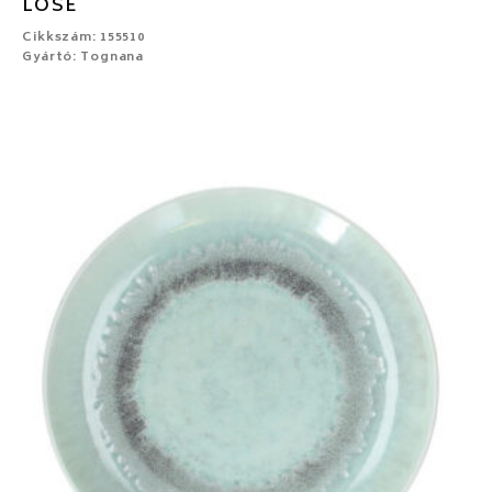
LOSE
Cikkszám: 155510
Gyártó: Tognana