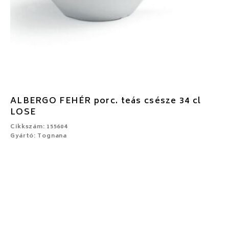
ALBERGO FEHÉR porc. teás csésze 34 cl
LOSE
Cikkszám: 155604
Gyártó: Tognana