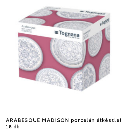
ARABESQUE MADISON porcelán étkészlet
18 db