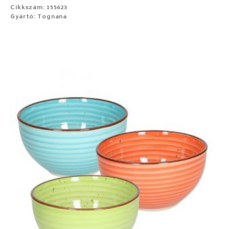
Cikkszám: 155623
Gyártó: Tognana