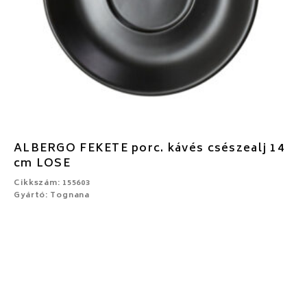
ALBERGO FEKETE porc. kávés csészealj 14
cm LOSE
Cikkszám: 155603
Gyártó: Tognana