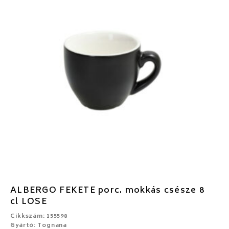
ALBERGO FEKETE porc. mokkás csésze 8
cl LOSE
Cikkszám: 155598
Gyártó: Tognana