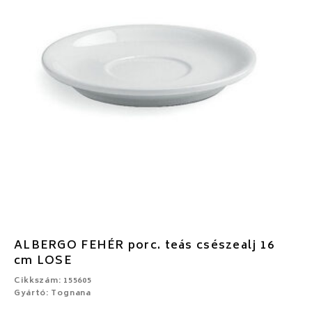
ALBERGO FEHÉR porc. teás csészealj 16
cm LOSE
Cikkszám: 155605
Gyártó: Tognana