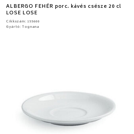
ALBERGO FEHÉR porc. kávés csésze 20 cl
LOSE LOSE
Cikkszám: 155600
Gyártó: Tognana