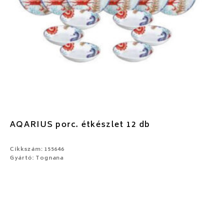
AQARIUS porc. étkészlet 12 db
Cikkszám: 155646
Gyártó: Tognana