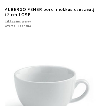
ALBERGO FEHÉR porc. mokkás csészealj
12 cm LOSE
Cikkszám: 155597
Gyártó: Tognana