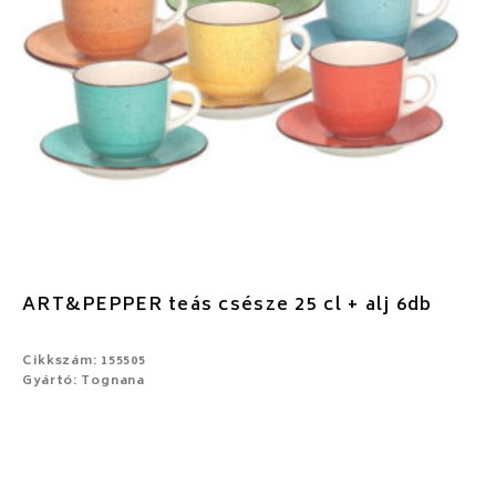
ART&PEPPER teás csésze 25 cl + alj 6db
Cikkszám: 155505
Gyártó: Tognana