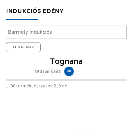
INDUKCIÓS EDÉNY
ALKALMAZ
Tognana
30
Oldalanként:
1–30 termék, összesen 213 db