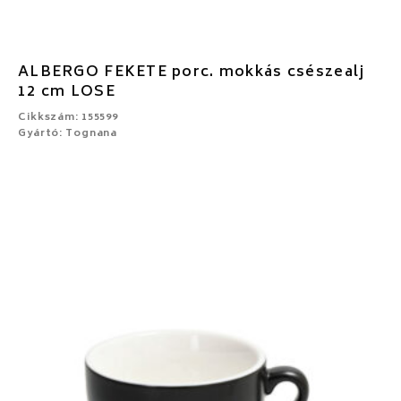
ALBERGO FEKETE porc. mokkás csészealj
12 cm LOSE
Cikkszám: 155599
Gyártó: Tognana