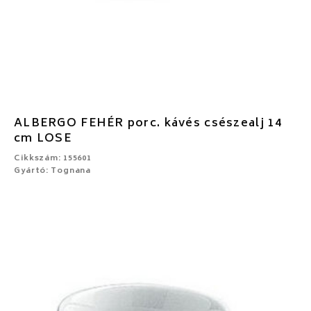
ALBERGO FEHÉR porc. kávés csészealj 14
cm LOSE
Cikkszám: 155601
Gyártó: Tognana