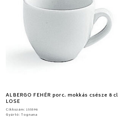
ALBERGO FEHÉR porc. mokkás csésze 8 cl
LOSE
Cikkszám: 155596
Gyártó: Tognana