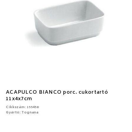
ACAPULCO BIANCO porc. cukortartó
11x4x7cm
Cikkszám: 155458
Gyártó: Tognana