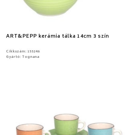
ART&PEPP kerámia tálka 14cm 3 szín
Cikkszám: 155246
Gyártó: Tognana