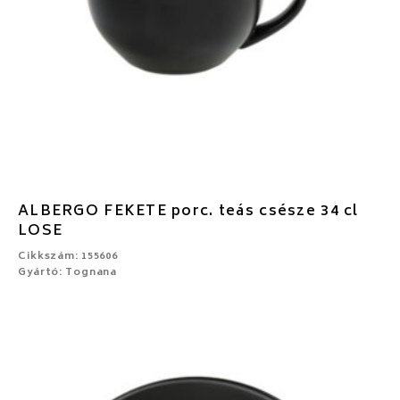
ALBERGO FEKETE porc. teás csésze 34 cl
LOSE
Cikkszám: 155606
Gyártó: Tognana