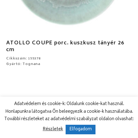
ATOLLO COUPE porc. kuszkusz tányér 26
cm
Cikkszám: 155378
Gyártó: Tognana
Adatvédelem és cookie-k: Oldalunk cookie-kat használ.
Honlapunkra látogatva Ön beleegyezik a cookie-k használatába.
További részleteket az adatvédelmi szabályzat oldalon olvashat:
Részletek
Elfogadom