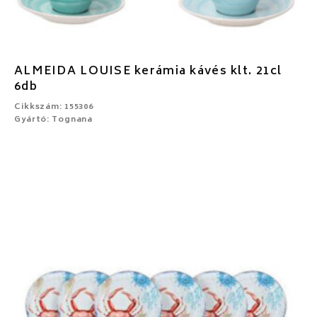
ALMEIDA LOUISE kerámia kávés klt. 21cl
6db
Cikkszám: 155306
Gyártó: Tognana