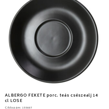
ALBERGO FEKETE porc. teás csészealj 14
cl LOSE
Cikkszám: 155607