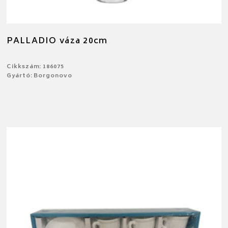
PALLADIO váza 20cm
Cikkszám: 186075
Gyártó: Borgonovo