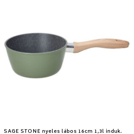
SAGE STONE nyeles lábos 16cm 1,3l induk.