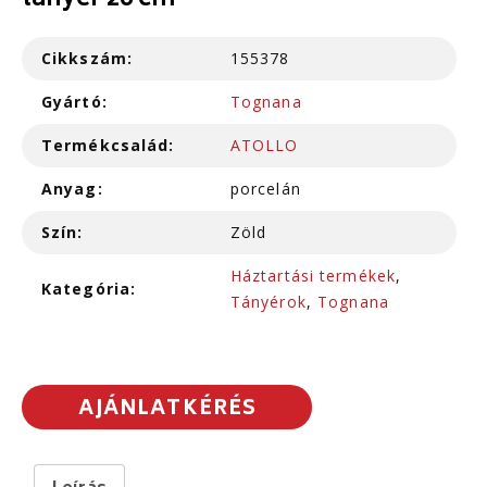
tányér 26 cm
Cikkszám:
155378
Gyártó:
Tognana
Termékcsalád:
ATOLLO
Anyag:
porcelán
Szín:
Zöld
Háztartási termékek
,
Kategória:
Tányérok
,
Tognana
AJÁNLATKÉRÉS