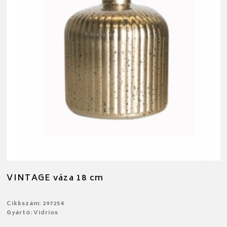
VINTAGE váza 18 cm
Cikkszám: 297254
Gyártó: Vidrios