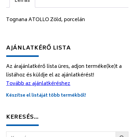
Leírás
Tognana ATOLLO Zöld, porcelán
AJÁNLATKÉRŐ LISTA
Az árajánlatkérő lista üres, adjon terméke(ke)t a
listához és küldje el az ajánlatkérést!
Tovább az ajánlatkéréshez
Készítse el listáját több termékből!
KERESÉS…