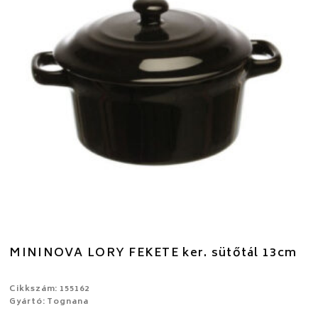
MININOVA LORY FEKETE ker. sütőtál 13cm
Cikkszám: 155162
Gyártó: Tognana