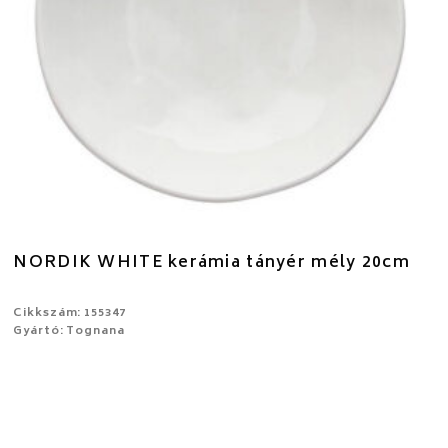
NORDIK WHITE kerámia tányér mély 20cm
Cikkszám: 155347
Gyártó: Tognana