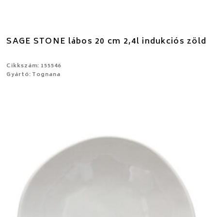
SAGE STONE lábos 20 cm 2,4l indukciós zöld
Cikkszám: 155546
Gyártó: Tognana