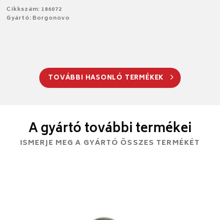
Cikkszám: 186072
Gyártó: Borgonovo
TOVÁBBI HASONLÓ TERMÉKEK
A gyártó további termékei
ISMERJE MEG A GYÁRTÓ ÖSSZES TERMÉKÉT