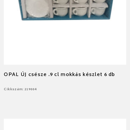
OPAL ÚJ csésze .9 cl mokkás készlet 6 db
Cikkszám: 219004