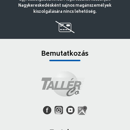
Nagykereskedésként sajnos magánszemélyek
kiszolgálására nincs lehetőség.
Bemutatkozás