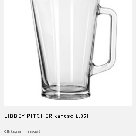
LIBBEY PITCHER kancsó 1,05l
Cikkszám: 4380236