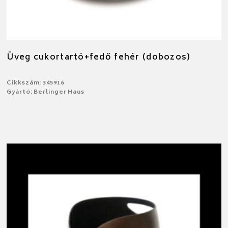
Üveg cukortartó+fedő fehér (dobozos)
Cikkszám: 345916
Gyártó: Berlinger Haus