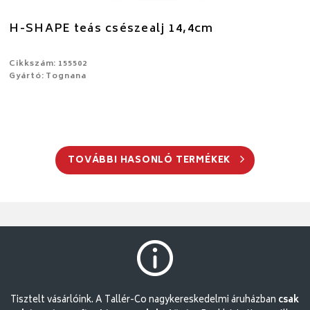
H-SHAPE teás csészealj 14,4cm
Cikkszám: 155502
Gyártó: Tognana
TOVÁBBI HASONLÓ TERMÉKEK
Tisztelt vásárlóink. A Tallér-Co nagykereskedelmi áruházban
csak