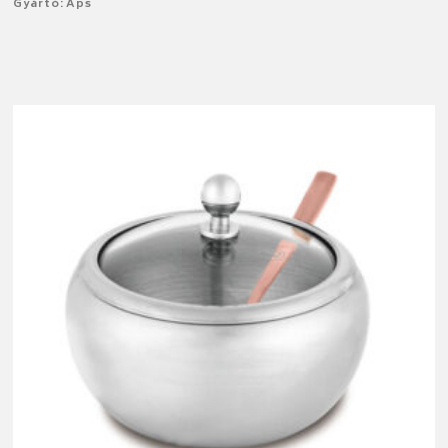
Gyártó: Aps