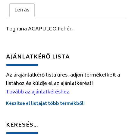
Leírás
Tognana ACAPULCO Fehér,
AJÁNLATKÉRŐ LISTA
Az árajánlatkérő lista üres, adjon terméke(ke)t a
listához és küldje el az ajánlatkérést!
Tovább az ajánlatkéréshez
Készítse el listáját több termékből!
KERESÉS…