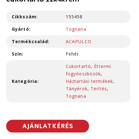
cukortartó 11x4x7cm
Cikkszám:
155458
Gyártó:
Tognana
Termékcsalád:
ACAPULCO
Szín:
Fehér
Cukortartó
,
Éttermi
fogyóeszközök
,
Kategória:
Háztartási termékek
,
Tányérok
,
Terítés
,
Tognana
AJÁNLATKÉRÉS