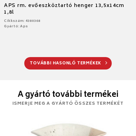
APS rm. evőeszköztartó henger 13,5x14cm
1,8l
Cikkszám: 4380368
Gyártó: Aps
TOVÁBBI HASONLÓ TERMÉKEK
A gyártó további termékei
ISMERJE MEG A GYÁRTÓ ÖSSZES TERMÉKÉT