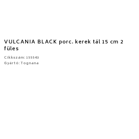
VULCANIA BLACK porc. kerek tál 15 cm 2
füles
Cikkszám: 155543
Gyártó: Tognana