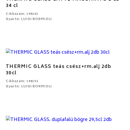
34 cl
Cikkszám: 198161
Gyártó: LUIGI BORMIOLI
THERMIC GLASS teás csész+rm.alj 2db
30cl
Cikkszám: 198153
Gyártó: LUIGI BORMIOLI