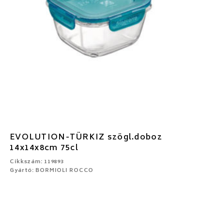
EVOLUTION-TÜRKIZ szögl.doboz
14x14x8cm 75cl
Cikkszám: 119893
Gyártó: BORMIOLI ROCCO