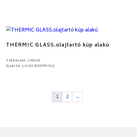
THERMIC GLASS.olajtartó kúp alakú
Cikkszám: 198135
Gyártó: LUIGI BORMIOLI
1
2
→