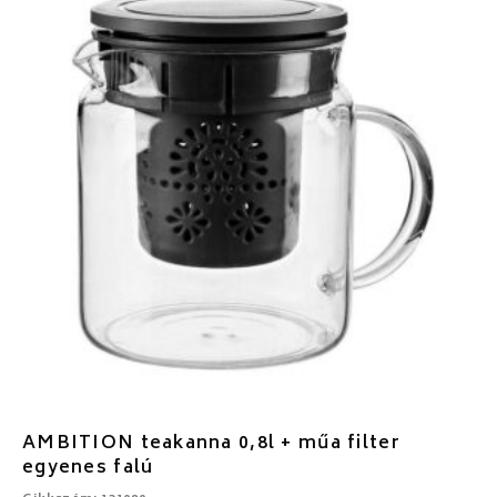
AMBITION teakanna 0,8l + műa filter
egyenes falú