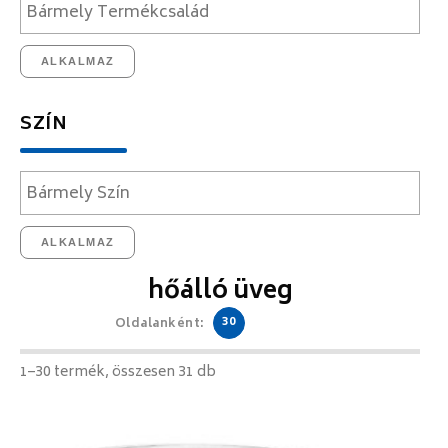
ALKALMAZ
SZÍN
ALKALMAZ
hőálló üveg
30
Oldalanként:
1–30 termék, összesen 31 db