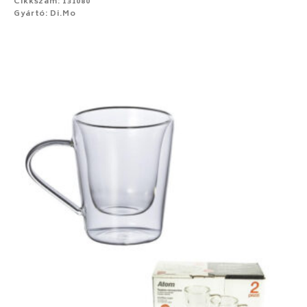
Cikkszám: 131080
Gyártó: Di.Mo