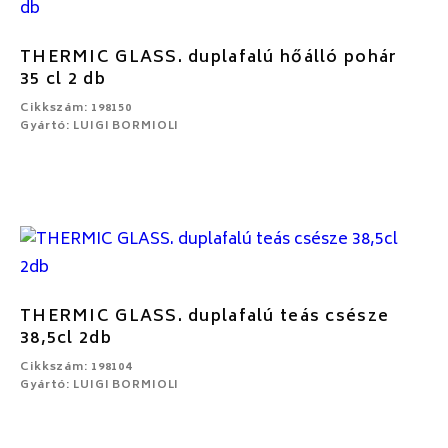
THERMIC GLASS. duplafalú hőálló pohár
35 cl 2 db
Cikkszám: 198150
Gyártó: LUIGI BORMIOLI
THERMIC GLASS. duplafalú teás csésze
38,5cl 2db
Cikkszám: 198104
Gyártó: LUIGI BORMIOLI