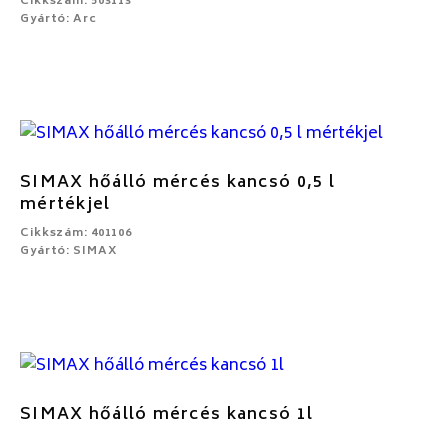
Cikkszám: 503113
Gyártó: Arc
SIMAX hőálló mércés kancsó 0,5 l
mértékjel
Cikkszám: 401106
Gyártó: SIMAX
SIMAX hőálló mércés kancsó 1l