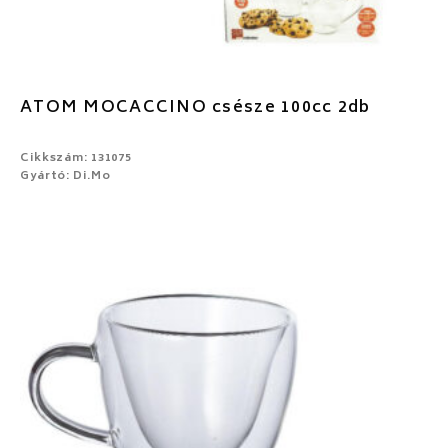
ATOM MOCACCINO csésze 100cc 2db
Cikkszám: 131075
Gyártó: Di.Mo