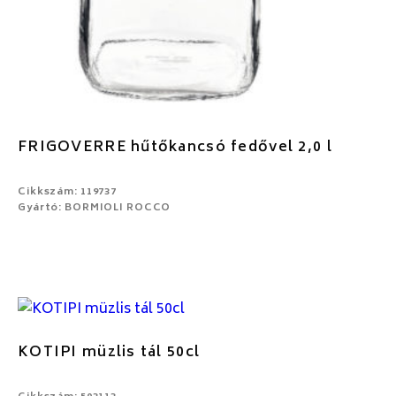
FRIGOVERRE hűtőkancsó fedővel 2,0 l
Cikkszám: 119737
Gyártó: BORMIOLI ROCCO
KOTIPI müzlis tál 50cl