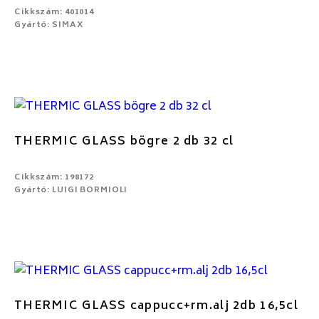
Cikkszám: 401014
Gyártó: SIMAX
THERMIC GLASS bögre 2 db 32 cl
Cikkszám: 198172
Gyártó: LUIGI BORMIOLI
THERMIC GLASS cappucc+rm.alj 2db 16,5cl