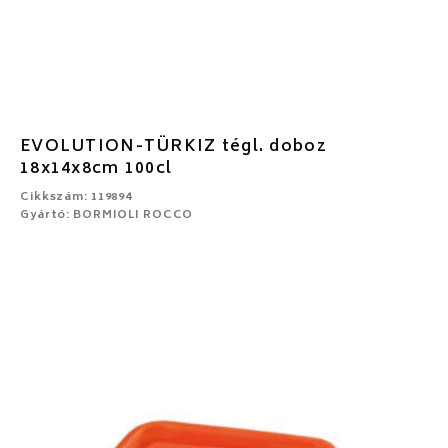
EVOLUTION-TÜRKIZ tégl. doboz
18x14x8cm 100cl
Cikkszám: 119894
Gyártó: BORMIOLI ROCCO