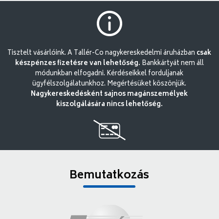
Tisztelt vásárlóink. A Tallér-Co nagykereskedelmi áruházban
csak
készpénzes fizetésre van lehetőség.
Bankkártyát nem áll
módunkban elfogadni. Kérdéseikkel forduljanak
ügyfélszolgálatunkhoz. Megértésüket köszönjük.
Nagykereskedésként sajnos magánszemélyek
kiszolgálására nincs lehetőség.
Bemutatkozás