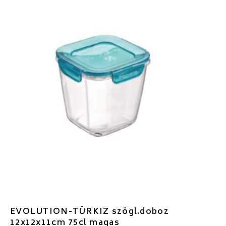
EVOLUTION-TÜRKIZ szögl.doboz
12x12x11cm 75cl magas