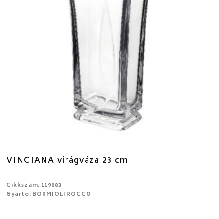
VINCIANA virágváza 23 cm
Cikkszám: 119083
Gyártó: BORMIOLI ROCCO