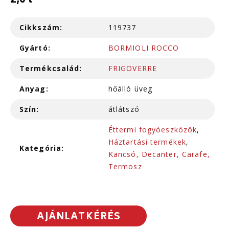
2,0 l
Cikkszám:
119737
Gyártó:
BORMIOLI ROCCO
Termékcsalád:
FRIGOVERRE
Anyag:
hőálló üveg
Szín:
átlátszó
Éttermi fogyóeszközök
,
Háztartási termékek
,
Kategória:
Kancsó, Decanter, Carafe,
Termosz
AJÁNLATKÉRÉS