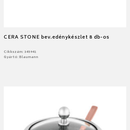
CERA STONE bev.edénykészlet 8 db-os
Cikkszám: 345941
Gyártó: Blaumann