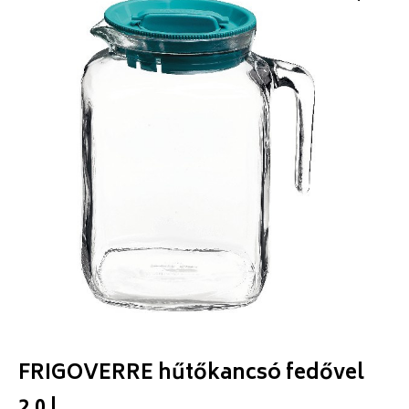
FRIGOVERRE hűtőkancsó fedővel