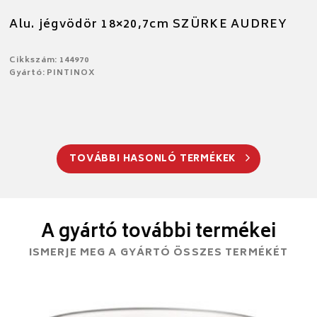
Alu. jégvödör 18×20,7cm SZÜRKE AUDREY
Cikkszám: 144970
Gyártó: PINTINOX
TOVÁBBI HASONLÓ TERMÉKEK
A gyártó további termékei
ISMERJE MEG A GYÁRTÓ ÖSSZES TERMÉKÉT