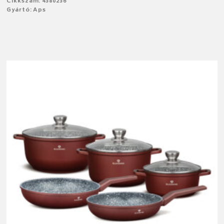
Cikkszám: 4380236
Gyártó: Aps