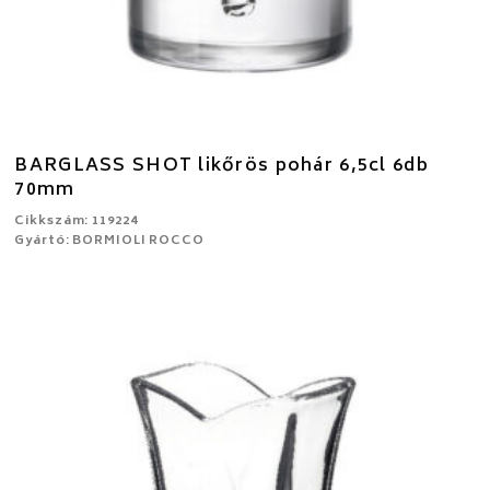
BARGLASS SHOT likőrös pohár 6,5cl 6db
70mm
Cikkszám: 119224
Gyártó: BORMIOLI ROCCO