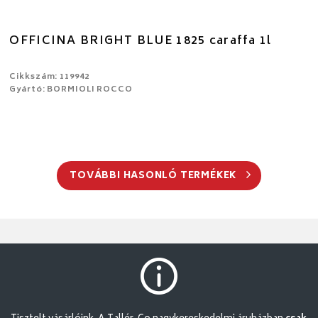
OFFICINA BRIGHT BLUE 1825 caraffa 1l
Cikkszám: 119942
Gyártó: BORMIOLI ROCCO
TOVÁBBI HASONLÓ TERMÉKEK