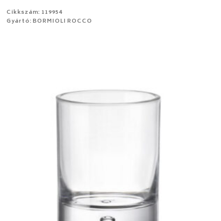
Cikkszám: 119954
Gyártó: BORMIOLI ROCCO