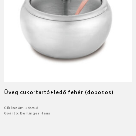
Üveg cukortartó+fedő fehér (dobozos)
Cikkszám: 345916
Gyártó: Berlinger Haus