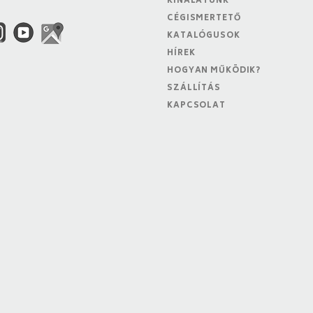
KÍNÁLATUNK
CÉGISMERTETŐ
KATALÓGUSOK
HÍREK
HOGYAN MŰKÖDIK?
SZÁLLÍTÁS
KAPCSOLAT