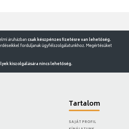
delmi áruházban
csak készpénzes fizetésre van lehetőség.
rdéseikkel forduljanak ügyfélszolgálatunkhoz. Megértésüket
ek kiszolgálására nincs lehetőség.
Tartalom
SAJÁT PROFIL