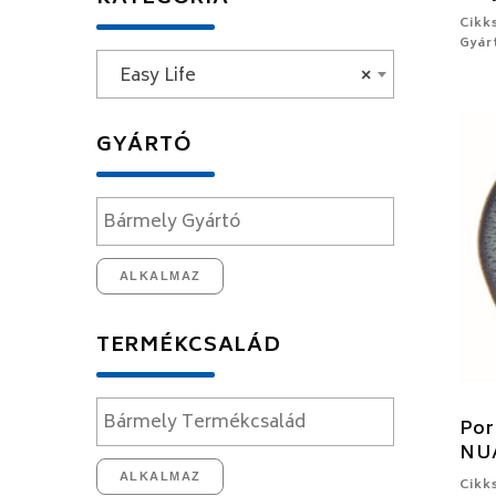
Cikk
Gyár
Easy Life
×
GYÁRTÓ
ALKALMAZ
TERMÉKCSALÁD
Por
NU
ALKALMAZ
Cikk