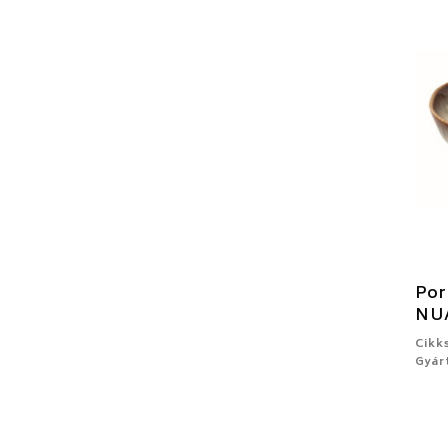
Por
NU
Cikk
Gyár