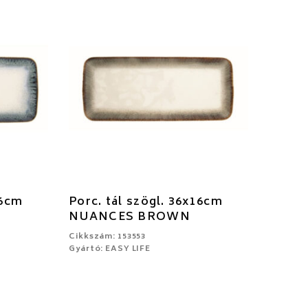
16cm
Porc. tál szögl. 36x16cm
NUANCES BROWN
Cikkszám: 153553
Gyártó: EASY LIFE