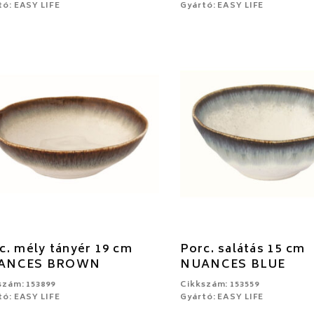
tó: EASY LIFE
Gyártó: EASY LIFE
c. mély tányér 19 cm
Porc. salátás 15 cm
ANCES BROWN
NUANCES BLUE
szám: 153899
Cikkszám: 153559
tó: EASY LIFE
Gyártó: EASY LIFE