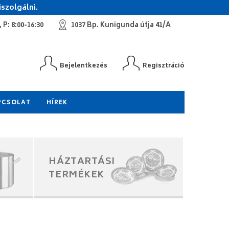
szolgálni.
 P: 8:00-16:30
1037 Bp. Kunigunda útja 41/A
Bejelentkezés
Regisztráció
PCSOLAT
HÍREK
HÁZTARTÁSI
TERMÉKEK