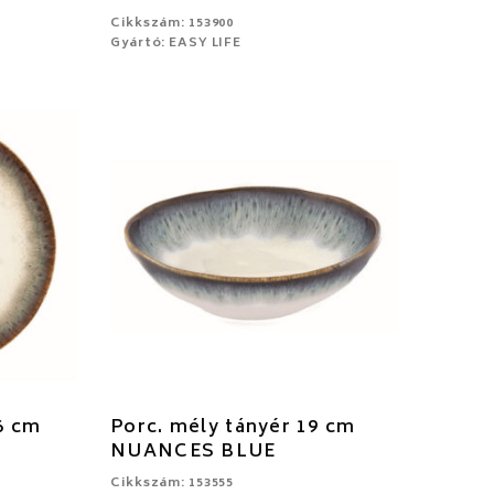
Cikkszám: 153900
Gyártó: EASY LIFE
6 cm
Porc. mély tányér 19 cm
NUANCES BLUE
Cikkszám: 153555