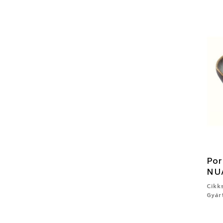
Por
NU
Cikk
Gyár