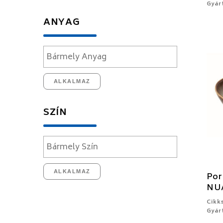
Gyár
ANYAG
ALKALMAZ
SZÍN
ALKALMAZ
Por
NU
Cikk
Gyár