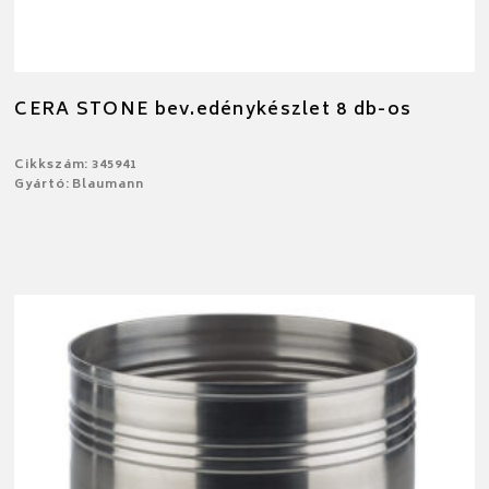
CERA STONE bev.edénykészlet 8 db-os
Cikkszám: 345941
Gyártó: Blaumann