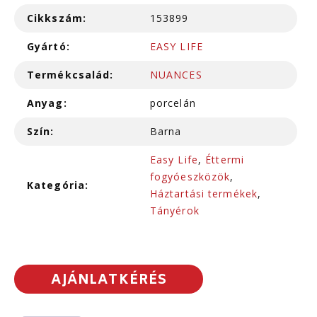
Cikkszám:
153899
Gyártó:
EASY LIFE
Termékcsalád:
NUANCES
Anyag:
porcelán
Szín:
Barna
Easy Life
,
Éttermi
fogyóeszközök
,
Kategória:
Háztartási termékek
,
Tányérok
AJÁNLATKÉRÉS