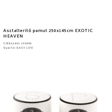
Asztalterítő pamut 250x145cm EXOTIC
HEAVEN
Cikkszám: 153846
Gyártó: EASY LIFE