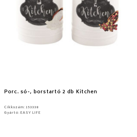
Porc. só-, borstartó 2 db Kitchen
Cikkszám: 153338
Gyártó: EASY LIFE