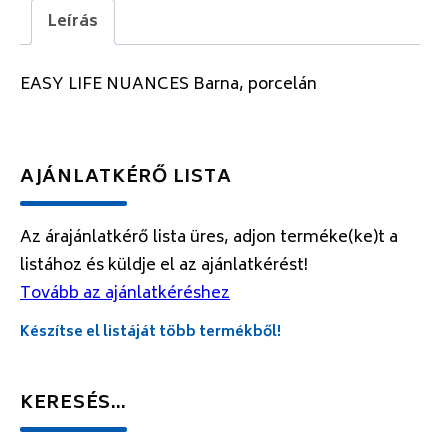
Leírás
EASY LIFE NUANCES Barna, porcelán
AJÁNLATKÉRŐ LISTA
Az árajánlatkérő lista üres, adjon terméke(ke)t a
listához és küldje el az ajánlatkérést!
Tovább az ajánlatkéréshez
Készítse el listáját több termékből!
KERESÉS…