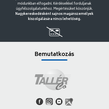
módunkban elfogadni. Kérdéseikkel forduljanak
ügyfélszolgálatunkhoz. Megértésüket köszönjük.
Nagykereskedésként sajnos magánszemélyek
kiszolgálására nincs lehetőség.
Bemutatkozás