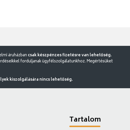
delmi áruházban
csak készpénzes fizetésre van lehetőség.
rdéseikkel forduljanak ügyfélszolgálatunkhoz. Megértésüket
ek kiszolgálására nincs lehetőség.
Tartalom