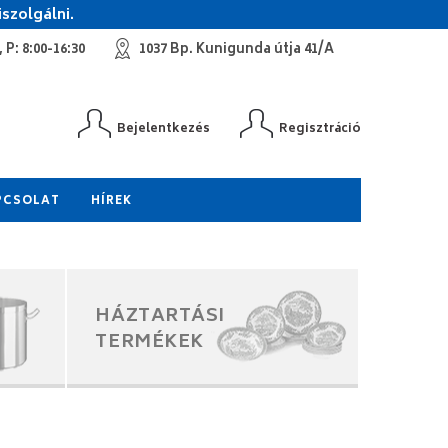
szolgálni.
 P: 8:00-16:30
1037 Bp. Kunigunda útja 41/A
Bejelentkezés
Regisztráció
PCSOLAT
HÍREK
HÁZTARTÁSI
TERMÉKEK