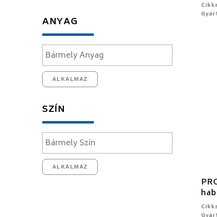
Cikk
Gyár
ANYAG
ALKALMAZ
SZÍN
ALKALMAZ
PRO
hab
Cikk
Gyár