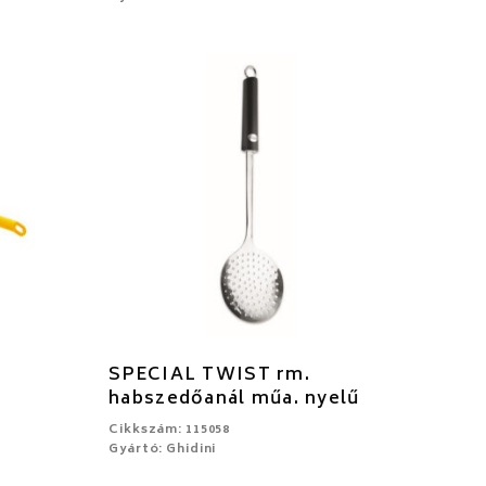
SPECIAL TWIST rm.
habszedőanál műa. nyelű
Cikkszám: 115058
Gyártó: Ghidini