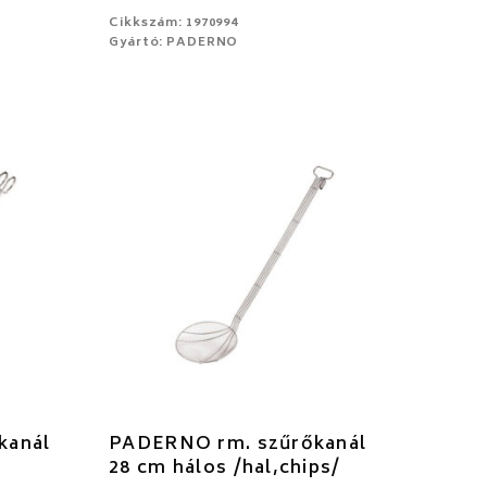
Cikkszám: 1970994
Gyártó: PADERNO
kanál
PADERNO rm. szűrőkanál
28 cm hálos /hal,chips/