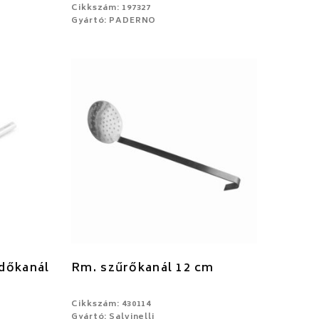
Cikkszám: 197327
Gyártó: PADERNO
dőkanál
Rm. szűrőkanál 12 cm
Cikkszám: 430114
Gyártó: Salvinelli