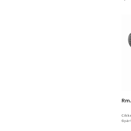
Rm.
Cikk
Gyárt