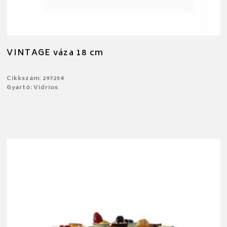
VINTAGE váza 18 cm
Cikkszám: 297254
Gyártó: Vidrios