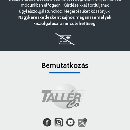
módunkban elfogadni. Kérdéseikkel forduljanak
ügyfélszolgálatunkhoz. Megértésüket köszönjük.
Nagykereskedésként sajnos magánszemélyek
kiszolgálására nincs lehetőség.
Bemutatkozás