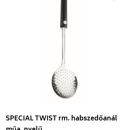
SPECIAL TWIST rm. habszedőanál