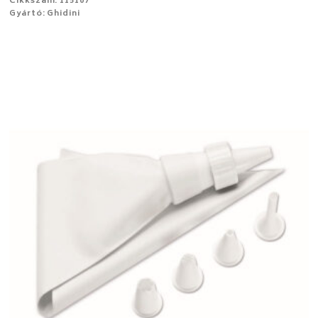
Cikkszám: 115107
Gyártó: Ghidini