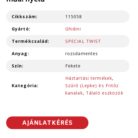
műa. nyelű
Cikkszám:
115058
Gyártó:
Ghidini
Termékcsalád:
SPECIAL TWIST
Anyag:
rozsdamentes
Szín:
Fekete
Háztartási termékek
,
Kategória:
Szűrő (Lepke) és Fritőz
kanalak
,
Tálaló eszközök
AJÁNLATKÉRÉS