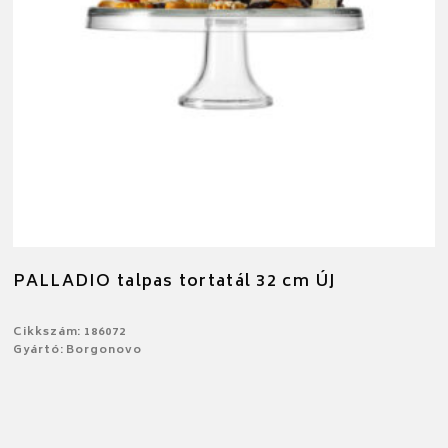
PALLADIO talpas tortatál 32 cm ÚJ
Cikkszám: 186072
Gyártó: Borgonovo