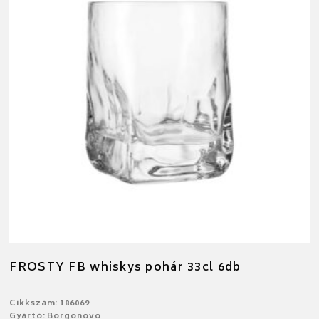
FROSTY FB whiskys pohár 33cl 6db
Cikkszám: 186069
Gyártó: Borgonovo