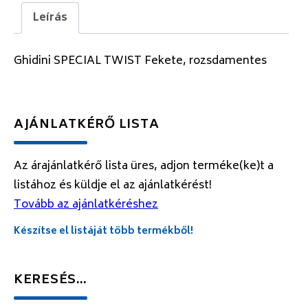
Leírás
Ghidini SPECIAL TWIST Fekete, rozsdamentes
AJÁNLATKÉRŐ LISTA
Az árajánlatkérő lista üres, adjon terméke(ke)t a
listához és küldje el az ajánlatkérést!
Tovább az ajánlatkéréshez
Készítse el listáját több termékből!
KERESÉS…