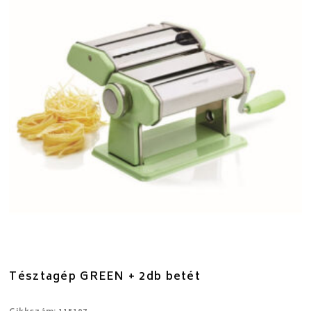
Tésztagép GREEN + 2db betét