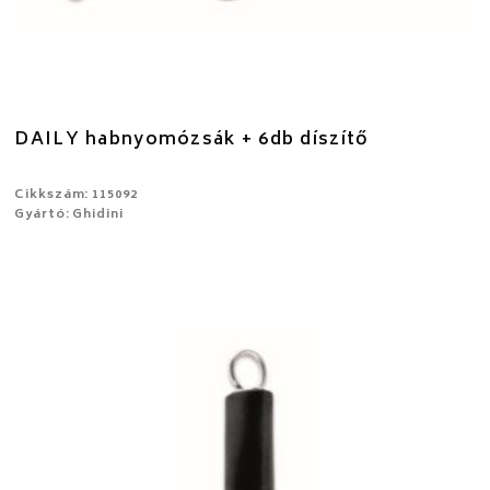
DAILY habnyomózsák + 6db díszítő
Cikkszám: 115092
Gyártó: Ghidini