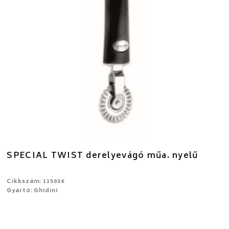
SPECIAL TWIST derelyevágó műa. nyelű
Cikkszám: 115036
Gyártó: Ghidini